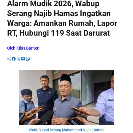
Alarm Mudik 2026, Wabup
Serang Najib Hamas Ingatkan
Warga: Amankan Rumah, Lapor
RT, Hubungi 119 Saat Darurat
Oleh Kilas Banten
Facebook
Twitter
Mail
WhatsApp
Wakil Bupati Serang Muhammad Najib Hamas