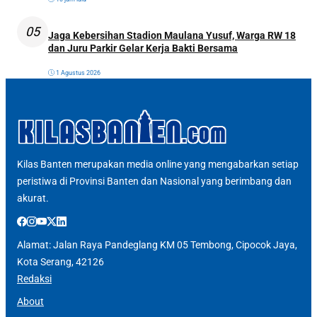
05
Jaga Kebersihan Stadion Maulana Yusuf, Warga RW 18
dan Juru Parkir Gelar Kerja Bakti Bersama
1 Agustus 2026
Kilas Banten merupakan media online yang mengabarkan setiap
peristiwa di Provinsi Banten dan Nasional yang berimbang dan
akurat.
Alamat: Jalan Raya Pandeglang KM 05 Tembong, Cipocok Jaya,
Kota Serang, 42126
Redaksi
About