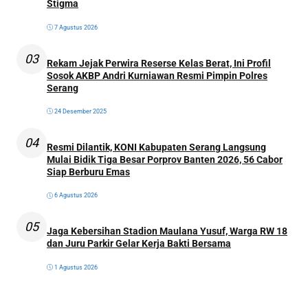
Stigma
7 Agustus 2026
03
Rekam Jejak Perwira Reserse Kelas Berat, Ini Profil
Sosok AKBP Andri Kurniawan Resmi Pimpin Polres
Serang
24 Desember 2025
04
Resmi Dilantik, KONI Kabupaten Serang Langsung
Mulai Bidik Tiga Besar Porprov Banten 2026, 56 Cabor
Siap Berburu Emas
6 Agustus 2026
05
Jaga Kebersihan Stadion Maulana Yusuf, Warga RW 18
dan Juru Parkir Gelar Kerja Bakti Bersama
1 Agustus 2026