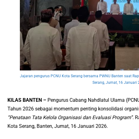
Jajaran pengurus PCNU Kota Serang bersama PWNU Banten saat Rapat
Serang, Jumat, 16 Januari
KILAS BANTEN –
Pengurus Cabang Nahdlatul Ulama (PCNU
Tahun 2026 sebagai momentum penting konsolidasi organi
“Penataan Tata Kelola Organisasi dan Evaluasi Program”
. 
Kota Serang, Banten, Jumat, 16 Januari 2026.