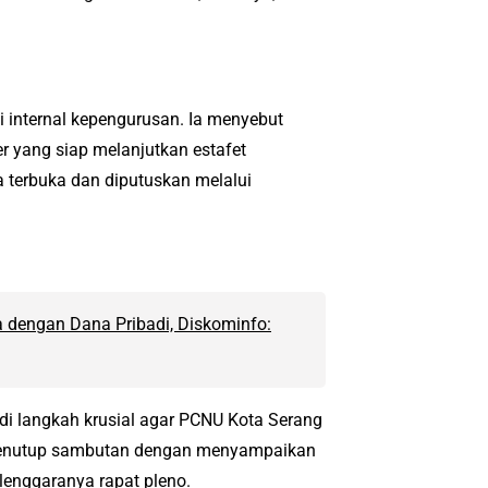
internal kepengurusan. Ia menyebut
r yang siap melanjutkan estafet
a terbuka dan diputuskan melalui
 dengan Dana Pribadi, Diskominfo:
di langkah krusial agar PCNU Kota Serang
menutup sambutan dengan menyampaikan
lenggaranya rapat pleno.