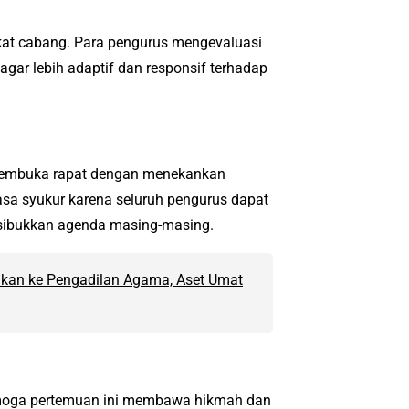
ngkat cabang. Para pengurus mengevaluasi
agar lebih adaptif dan responsif terhadap
 membuka rapat dengan menekankan
sa syukur karena seluruh pengurus dapat
isibukkan agenda masing-masing.
lkan ke Pengadilan Agama, Aset Umat
emoga pertemuan ini membawa hikmah dan