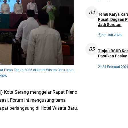
04
Temu Karya Kara
Pusat, Dugaan P
Jadi Sorotan
25 Juli 2026
05
Tinjau RSUD Kot
Pastikan Pasien
24 Februari 202
 Pleno Tahun 2026 di Hotel Wisata Baru, Kota
 2026
) Kota Serang menggelar Rapat Pleno
sasi. Forum ini mengusung tema
Rapat berlangsung di Hotel Wisata Baru,