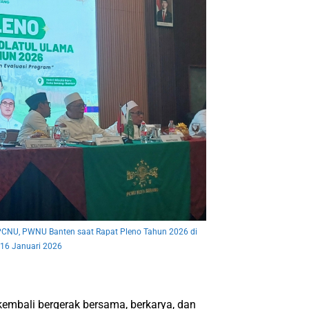
 PCNU, PWNU Banten saat Rapat Pleno Tahun 2026 di
 16 Januari 2026
embali bergerak bersama, berkarya, dan