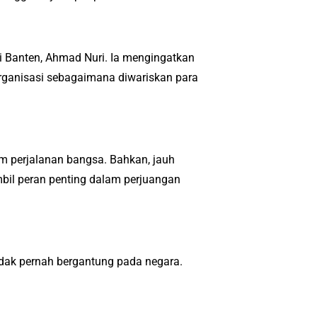
i Banten, Ahmad Nuri. Ia mengingatkan
rganisasi sebagaimana diwariskan para
m perjalanan bangsa. Bahkan, jauh
mbil peran penting dalam perjuangan
 tidak pernah bergantung pada negara.