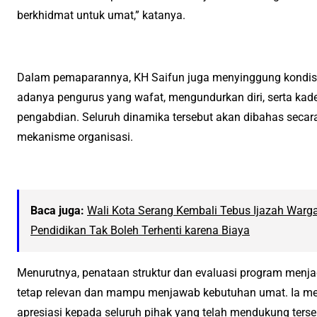
berkhidmat untuk umat,” katanya.
Dalam pemaparannya, KH Saifun juga menyinggung kondisi 
adanya pengurus yang wafat, mengundurkan diri, serta kade
pengabdian. Seluruh dinamika tersebut akan dibahas secar
mekanisme organisasi.
Baca juga:
Wali Kota Serang Kembali Tebus Ijazah Warga
Pendidikan Tak Boleh Terhenti karena Biaya
Menurutnya, penataan struktur dan evaluasi program menja
tetap relevan dan mampu menjawab kebutuhan umat. Ia 
apresiasi kepada seluruh pihak yang telah mendukung terse