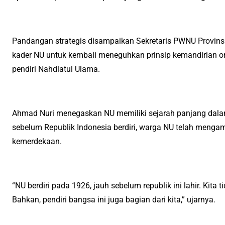
Pandangan strategis disampaikan Sekretaris PWNU Provins
kader NU untuk kembali meneguhkan prinsip kemandirian o
pendiri Nahdlatul Ulama.
Ahmad Nuri menegaskan NU memiliki sejarah panjang dala
sebelum Republik Indonesia berdiri, warga NU telah menga
kemerdekaan.
“NU berdiri pada 1926, jauh sebelum republik ini lahir. Kita
Bahkan, pendiri bangsa ini juga bagian dari kita,” ujarnya.