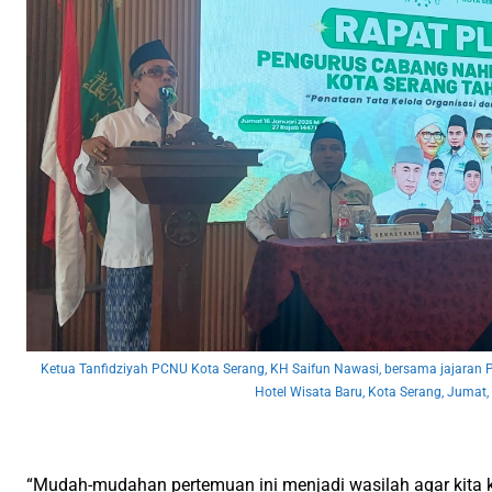
Ketua Tanfidziyah PCNU Kota Serang, KH Saifun Nawasi, bersama jajaran
Hotel Wisata Baru, Kota Serang, Jumat,
“Mudah-mudahan pertemuan ini menjadi wasilah agar kita k