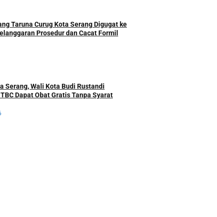
ng Taruna Curug Kota Serang Digugat ke
elanggaran Prosedur dan Cacat Formil
a Serang, Wali Kota Budi Rustandi
 TBC Dapat Obat Gratis Tanpa Syarat
6