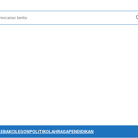
LEBAK
CILEGON
POLITIK
OLAHRAGA
PENDIDIKAN