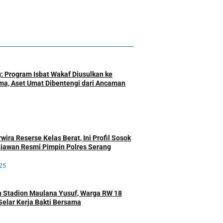
: Program Isbat Wakaf Diusulkan ke
a, Aset Umat Dibentengi dari Ancaman
ira Reserse Kelas Berat, Ini Profil Sosok
iawan Resmi Pimpin Polres Serang
25
 Stadion Maulana Yusuf, Warga RW 18
Gelar Kerja Bakti Bersama