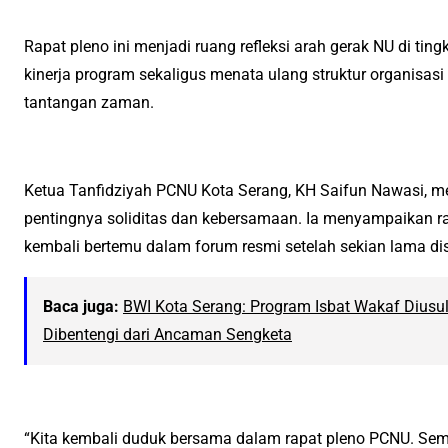
Rapat pleno ini menjadi ruang refleksi arah gerak NU di ti
kinerja program sekaligus menata ulang struktur organisasi 
tantangan zaman.
Ketua Tanfidziyah PCNU Kota Serang, KH Saifun Nawasi,
pentingnya soliditas dan kebersamaan. Ia menyampaikan ra
kembali bertemu dalam forum resmi setelah sekian lama d
Baca juga:
BWI Kota Serang: Program Isbat Wakaf Diusu
Dibentengi dari Ancaman Sengketa
“Kita kembali duduk bersama dalam rapat pleno PCNU. S