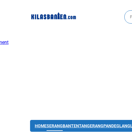
HOME
SERANG
BANTEN
TANGERANG
PANDEGLANG