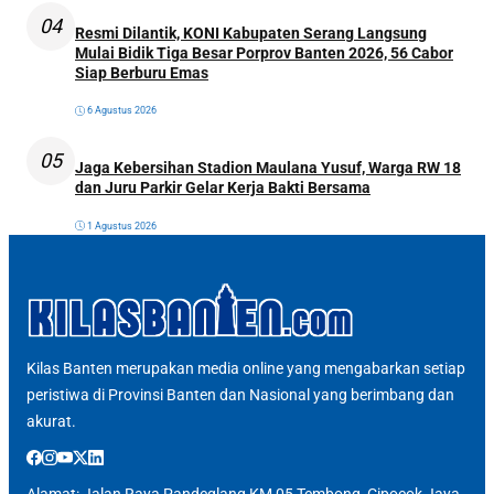
04
Resmi Dilantik, KONI Kabupaten Serang Langsung
Mulai Bidik Tiga Besar Porprov Banten 2026, 56 Cabor
Siap Berburu Emas
6 Agustus 2026
05
Jaga Kebersihan Stadion Maulana Yusuf, Warga RW 18
dan Juru Parkir Gelar Kerja Bakti Bersama
1 Agustus 2026
Kilas Banten merupakan media online yang mengabarkan setiap
peristiwa di Provinsi Banten dan Nasional yang berimbang dan
akurat.