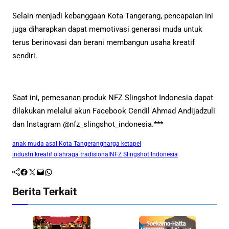
Selain menjadi kebanggaan Kota Tangerang, pencapaian ini
juga diharapkan dapat memotivasi generasi muda untuk
terus berinovasi dan berani membangun usaha kreatif
sendiri.
Saat ini, pemesanan produk NFZ Slingshot Indonesia dapat
dilakukan melalui akun Facebook Cendil Ahmad Andijadzuli
dan Instagram @nfz_slingshot_indonesia.***
anak muda asal Kota Tangerang
harga ketapel
industri kreatif olahraga tradisional
NFZ Slingshot Indonesia
Facebook
Twitter
Mail
WhatsApp
Berita Terkait