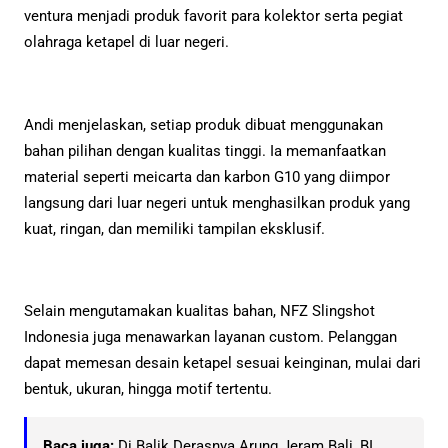
ventura menjadi produk favorit para kolektor serta pegiat
olahraga ketapel di luar negeri.
Andi menjelaskan, setiap produk dibuat menggunakan
bahan pilihan dengan kualitas tinggi. Ia memanfaatkan
material seperti meicarta dan karbon G10 yang diimpor
langsung dari luar negeri untuk menghasilkan produk yang
kuat, ringan, dan memiliki tampilan eksklusif.
Selain mengutamakan kualitas bahan, NFZ Slingshot
Indonesia juga menawarkan layanan custom. Pelanggan
dapat memesan desain ketapel sesuai keinginan, mulai dari
bentuk, ukuran, hingga motif tertentu.
Baca juga:
Di Balik Derasnya Arung Jeram Bali, BI