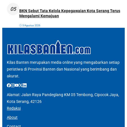
05
BKN Sebut Tata Kelola Kepegawaian Kota Serang Terus
Mengalami Kemajuan
3 Agustus 2026
Kilas Banten merupakan media online yang mengabarkan setiap
peristiwa di Provinsi Banten dan Nasional yang berimbang dan
akurat.
Alamat: Jalan Raya Pandeglang KM 05 Tembong, Cipocok Jaya,
Kota Serang, 42126
Redaksi
About
Contact