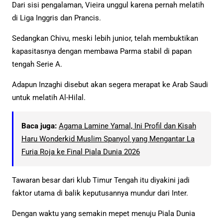
Dari sisi pengalaman, Vieira unggul karena pernah melatih
di Liga Inggris dan Prancis.
Sedangkan Chivu, meski lebih junior, telah membuktikan
kapasitasnya dengan membawa Parma stabil di papan
tengah Serie A.
Adapun Inzaghi disebut akan segera merapat ke Arab Saudi
untuk melatih Al-Hilal.
Baca juga:
Agama Lamine Yamal, Ini Profil dan Kisah
Haru Wonderkid Muslim Spanyol yang Mengantar La
Furia Roja ke Final Piala Dunia 2026
Tawaran besar dari klub Timur Tengah itu diyakini jadi
faktor utama di balik keputusannya mundur dari Inter.
Dengan waktu yang semakin mepet menuju Piala Dunia