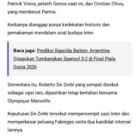
Patrick Vieira, pelatih Genoa saat ini, dan Cristian Chivu,
yang membesut Parma.
Keduanya dianggap punya kedekatan historis dan
pemahaman mendalam soal budaya Inter.
Baca juga:
Prediksi Kapolda Banten, Argentina
Dijagokan Tumbangkan Spanyol 3-2 di Final Piala
Dunia 2026
Sementara itu, Roberto De Zerbi yang sempat disebut
sebagai opsi lain, dipastikan tetap bertahan bersama
Olympique Marseille.
Keputusan De Zerbi tersebut mempersempit opsi Inter dan
memperbesar peluang Fabregas serta dua kandidat internal
lainnya.