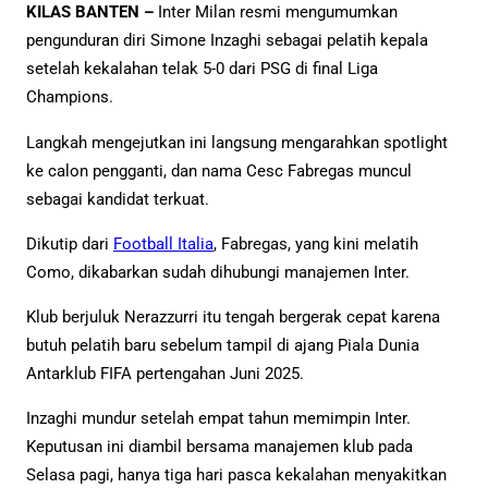
KILAS BANTEN –
Inter Milan resmi mengumumkan
pengunduran diri Simone Inzaghi sebagai pelatih kepala
setelah kekalahan telak 5-0 dari PSG di final Liga
Champions.
Langkah mengejutkan ini langsung mengarahkan spotlight
ke calon pengganti, dan nama Cesc Fabregas muncul
sebagai kandidat terkuat.
Dikutip dari
Football Italia
, Fabregas, yang kini melatih
Como, dikabarkan sudah dihubungi manajemen Inter.
Klub berjuluk Nerazzurri itu tengah bergerak cepat karena
butuh pelatih baru sebelum tampil di ajang Piala Dunia
Antarklub FIFA pertengahan Juni 2025.
Inzaghi mundur setelah empat tahun memimpin Inter.
Keputusan ini diambil bersama manajemen klub pada
Selasa pagi, hanya tiga hari pasca kekalahan menyakitkan