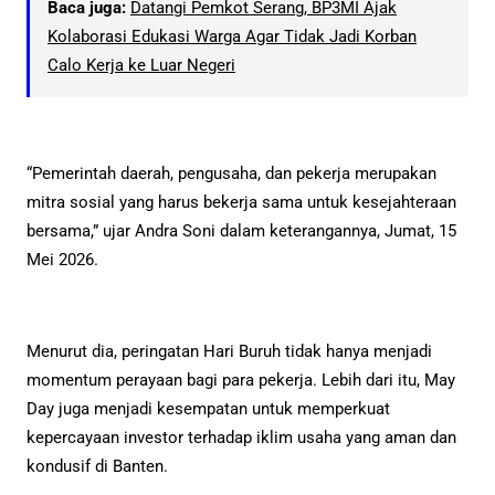
Baca juga:
Datangi Pemkot Serang, BP3MI Ajak
Kolaborasi Edukasi Warga Agar Tidak Jadi Korban
Calo Kerja ke Luar Negeri
“Pemerintah daerah, pengusaha, dan pekerja merupakan
mitra sosial yang harus bekerja sama untuk kesejahteraan
bersama,” ujar Andra Soni dalam keterangannya, Jumat, 15
Mei 2026.
Menurut dia, peringatan Hari Buruh tidak hanya menjadi
momentum perayaan bagi para pekerja. Lebih dari itu, May
Day juga menjadi kesempatan untuk memperkuat
kepercayaan investor terhadap iklim usaha yang aman dan
kondusif di Banten.