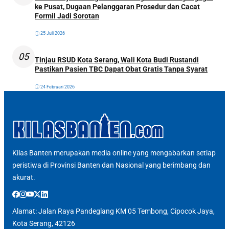
ke Pusat, Dugaan Pelanggaran Prosedur dan Cacat
Formil Jadi Sorotan
25 Juli 2026
05
Tinjau RSUD Kota Serang, Wali Kota Budi Rustandi
Pastikan Pasien TBC Dapat Obat Gratis Tanpa Syarat
24 Februari 2026
Kilas Banten merupakan media online yang mengabarkan setiap
peristiwa di Provinsi Banten dan Nasional yang berimbang dan
akurat.
Alamat: Jalan Raya Pandeglang KM 05 Tembong, Cipocok Jaya,
Kota Serang, 42126