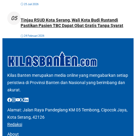
25 Juli 2026
05
Tinjau RSUD Kota Serang, Wali Kota Budi Rustandi
Pastikan Pasien TBC Dapat Obat Gratis Tanpa Syarat
24 Februari 2026
Kilas Banten merupakan media online yang mengabarkan setiap
peristiwa di Provinsi Banten dan Nasional yang berimbang dan
akurat.
Alamat: Jalan Raya Pandeglang KM 05 Tembong, Cipocok Jaya,
Kota Serang, 42126
Redaksi
About