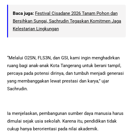
Baca juga:
Festival Cisadane 2026 Tanam Pohon dan
Bersihkan Sungai, Sachrudin Tegaskan Komitmen Jaga
Kelestarian Lingkungan
“Melalui O2SN, FLS3N, dan GSI, kami ingin menghadirkan
ruang bagi anak-anak Kota Tangerang untuk berani tampil,
percaya pada potensi dirinya, dan tumbuh menjadi generasi
yang membanggakan lewat prestasi dan karya,” ujar
Sachrudin.
Ia menjelaskan, pembangunan sumber daya manusia harus
dimulai sejak usia sekolah. Karena itu, pendidikan tidak
cukup hanya berorientasi pada nilai akademik.