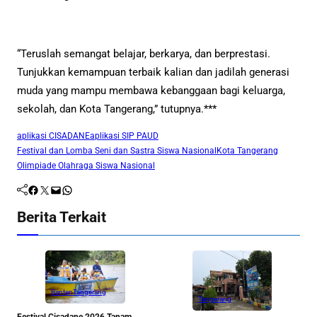
“Teruslah semangat belajar, berkarya, dan berprestasi.
Tunjukkan kemampuan terbaik kalian dan jadilah generasi
muda yang mampu membawa kebanggaan bagi keluarga,
sekolah, dan Kota Tangerang,” tutupnya.***
aplikasi CISADANE
aplikasi SIP PAUD
Festival dan Lomba Seni dan Sastra Siswa Nasional
Kota Tangerang
Olimpiade Olahraga Siswa Nasional
Facebook
Twitter
Mail
WhatsApp
Berita Terkait
Banten
Tangerang
Tangerang