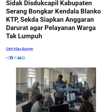
Sidak Disdukcapil Kabupaten
Serang Bongkar Kendala Blanko
KTP, Sekda Siapkan Anggaran
Darurat agar Pelayanan Warga
Tak Lumpuh
Oleh Kilas Banten
Facebook
Twitter
Mail
WhatsApp