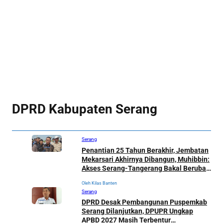
DPRD Kabupaten Serang
Serang
Penantian 25 Tahun Berakhir, Jembatan
Mekarsari Akhirnya Dibangun, Muhibbin:
Akses Serang-Tangerang Bakal Berubah
Total
Oleh Kilas Banten
Serang
DPRD Desak Pembangunan Puspemkab
Serang Dilanjutkan, DPUPR Ungkap
APBD 2027 Masih Terbentur