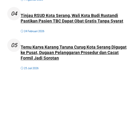
04
Tinjau RSUD Kota Serang, Wali Kota Budi Rustandi
Pastikan Pasien TBC Dapat Obat Gratis Tanpa Syarat
24 Februari 2026
05
Temu Karya Karang Taruna Curug Kota Serang Digugat
ke Pusat, Dugaan Pelanggaran Prosedur dan Cacat
Formil Jadi Sorotan
25 Juli 2026