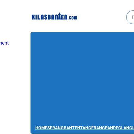
HOME
SERANG
BANTEN
TANGERANG
PANDEGLANG