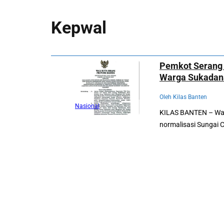
Kepwal
Pemkot Serang 
Warga Sukadana
Oleh Kilas Banten
Nasional
KILAS BANTEN – Wa
normalisasi Sungai C