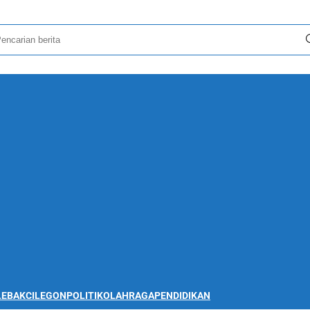
LEBAK
CILEGON
POLITIK
OLAHRAGA
PENDIDIKAN