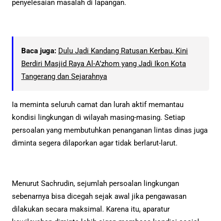
penyelesaian masalah di lapangan.
Baca juga:
Dulu Jadi Kandang Ratusan Kerbau, Kini
Berdiri Masjid Raya Al-A’zhom yang Jadi Ikon Kota
Tangerang dan Sejarahnya
Ia meminta seluruh camat dan lurah aktif memantau
kondisi lingkungan di wilayah masing-masing. Setiap
persoalan yang membutuhkan penanganan lintas dinas juga
diminta segera dilaporkan agar tidak berlarut-larut.
Menurut Sachrudin, sejumlah persoalan lingkungan
sebenarnya bisa dicegah sejak awal jika pengawasan
dilakukan secara maksimal. Karena itu, aparatur