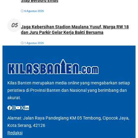
Siap Berburu Emas
6 Agustus 2026
05
Jaga Kebersihan Stadion Maulana Yusuf, Warga RW 18
dan Juru Parkir Gelar Kerja Bakti Bersama
1 Agustus 2026
Kilas Banten merupakan media online yang mengabarkan setiap
peristiwa di Provinsi Banten dan Nasional yang berimbang dan
akurat.
Alamat: Jalan Raya Pandeglang KM 05 Tembong, Cipocok Jaya,
Kota Serang, 42126
Redaksi