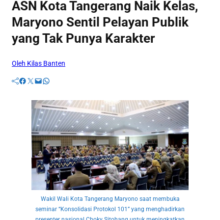
ASN Kota Tangerang Naik Kelas,
Maryono Sentil Pelayan Publik
yang Tak Punya Karakter
Oleh Kilas Banten
Facebook
Twitter
Mail
WhatsApp
Wakil Wali Kota Tangerang Maryono saat membuka
seminar “Konsolidasi Protokol 101” yang menghadirkan
presenter nasional Choky Sitohang untuk meningkatkan