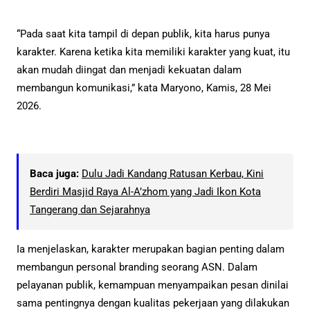
“Pada saat kita tampil di depan publik, kita harus punya
karakter. Karena ketika kita memiliki karakter yang kuat, itu
akan mudah diingat dan menjadi kekuatan dalam
membangun komunikasi,” kata Maryono, Kamis, 28 Mei
2026.
Baca juga:
Dulu Jadi Kandang Ratusan Kerbau, Kini
Berdiri Masjid Raya Al-A’zhom yang Jadi Ikon Kota
Tangerang dan Sejarahnya
Ia menjelaskan, karakter merupakan bagian penting dalam
membangun personal branding seorang ASN. Dalam
pelayanan publik, kemampuan menyampaikan pesan dinilai
sama pentingnya dengan kualitas pekerjaan yang dilakukan