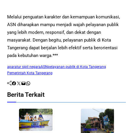
Melalui penguatan karakter dan kemampuan komunikasi,
ASN diharapkan mampu menjadi wajah pelayanan publik
yang lebih modern, responsif, dan dekat dengan
masyarakat. Dengan begitu, pelayanan publik di Kota
Tangerang dapat berjalan lebih efektif serta berorientasi
pada kebutuhan warga.***
aparatur sipil negara
ASN
pelayanan publik di Kota Tangerang
Pemerintah Kota Tangerang
Facebook
Twitter
Mail
WhatsApp
Berita Terkait
Banten
Tangerang
Tangerang