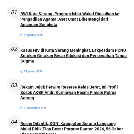
01
BWI Kota Serang: Program Isbat Wakaf Diusulkan ke
Pengadilan Agama, Aset Umat Dibentengi dari
Ancaman Sengketa
5 Agustus 2026
02
Kasus HIV di Kota Serang Meningkat, Lakpesdam PCNU
Serukan Gerakan Besar Edukasi dan Pencegahan Tanpa
Stigma
7 Agustus 2026
03
Rekam Jejak Perwira Reserse Kelas Berat, Ini Profil
Sosok AKBP Andri Kurniawan Resmi Pimpin Polres
Serang
24 Desember 2025
04
Resmi Dilantik, KONI Kabupaten Serang Langsung
Mulai Bidik Tiga Besar Porprov Banten 2026, 56 Cabor