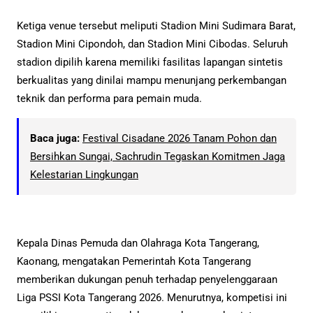
Ketiga venue tersebut meliputi Stadion Mini Sudimara Barat,
Stadion Mini Cipondoh, dan Stadion Mini Cibodas. Seluruh
stadion dipilih karena memiliki fasilitas lapangan sintetis
berkualitas yang dinilai mampu menunjang perkembangan
teknik dan performa para pemain muda.
Baca juga:
Festival Cisadane 2026 Tanam Pohon dan
Bersihkan Sungai, Sachrudin Tegaskan Komitmen Jaga
Kelestarian Lingkungan
Kepala Dinas Pemuda dan Olahraga Kota Tangerang,
Kaonang, mengatakan Pemerintah Kota Tangerang
memberikan dukungan penuh terhadap penyelenggaraan
Liga PSSI Kota Tangerang 2026. Menurutnya, kompetisi ini