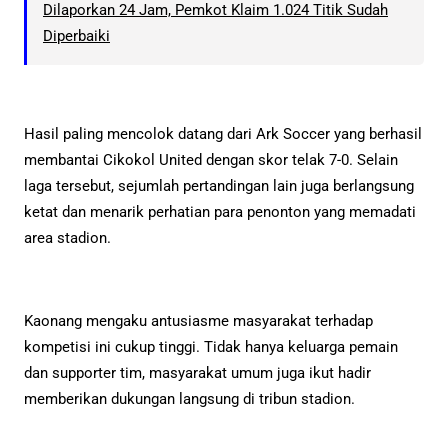
Dilaporkan 24 Jam, Pemkot Klaim 1.024 Titik Sudah
Diperbaiki
Hasil paling mencolok datang dari Ark Soccer yang berhasil
membantai Cikokol United dengan skor telak 7-0. Selain
laga tersebut, sejumlah pertandingan lain juga berlangsung
ketat dan menarik perhatian para penonton yang memadati
area stadion.
Kaonang mengaku antusiasme masyarakat terhadap
kompetisi ini cukup tinggi. Tidak hanya keluarga pemain
dan supporter tim, masyarakat umum juga ikut hadir
memberikan dukungan langsung di tribun stadion.