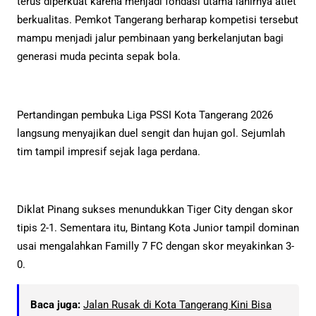
terus diperkuat karena menjadi fondasi utama lahirnya atlet
berkualitas. Pemkot Tangerang berharap kompetisi tersebut
mampu menjadi jalur pembinaan yang berkelanjutan bagi
generasi muda pecinta sepak bola.
Pertandingan pembuka Liga PSSI Kota Tangerang 2026
langsung menyajikan duel sengit dan hujan gol. Sejumlah
tim tampil impresif sejak laga perdana.
Diklat Pinang sukses menundukkan Tiger City dengan skor
tipis 2-1. Sementara itu, Bintang Kota Junior tampil dominan
usai mengalahkan Familly 7 FC dengan skor meyakinkan 3-
0.
Baca juga:
Jalan Rusak di Kota Tangerang Kini Bisa