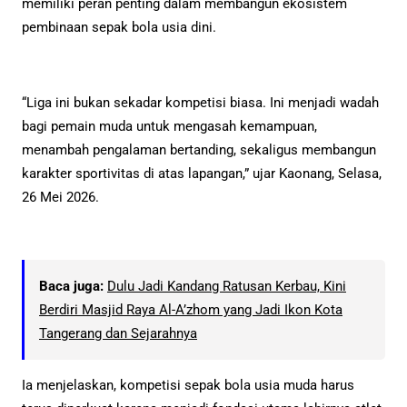
memiliki peran penting dalam membangun ekosistem
pembinaan sepak bola usia dini.
“Liga ini bukan sekadar kompetisi biasa. Ini menjadi wadah
bagi pemain muda untuk mengasah kemampuan,
menambah pengalaman bertanding, sekaligus membangun
karakter sportivitas di atas lapangan,” ujar Kaonang, Selasa,
26 Mei 2026.
Baca juga:
Dulu Jadi Kandang Ratusan Kerbau, Kini
Berdiri Masjid Raya Al-A’zhom yang Jadi Ikon Kota
Tangerang dan Sejarahnya
Ia menjelaskan, kompetisi sepak bola usia muda harus