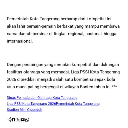
Pemerintah Kota Tangerang berharap dari kompetisi ini
akan lahir pemain-pemain berbakat yang mampu membawa
nama daerah bersinar di tingkat regional, nasional, hingga
internasional.
Dengan persaingan yang semakin kompetitif dan dukungan
fasilitas olahraga yang memadai, Liga PSSI Kota Tangerang
2026 diprediksi menjadi salah satu kompetisi sepak bola
usia muda paling bergengsi di wilayah Banten tahun ini.***
Dinas Pemuda dan Olahraga Kota Tangerang
Liga PSSI Kota Tangerang 2026
Pemerintah Kota Tangerang
Stadion Mini Cipondoh
Facebook
Twitter
Mail
WhatsApp