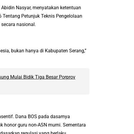
 Abidin Nasyar, menyatakan ketentuan
 Tentang Petunjuk Teknis Pengelolaan
secara nasional.
onesia, bukan hanya di Kabupaten Serang,”
ung Mulai Bidik Tiga Besar Porprov
nsentif. Dana BOS pada dasarnya
uk honor guru non-ASN murni. Sementara
dasarkan regulasi yang berlaku.