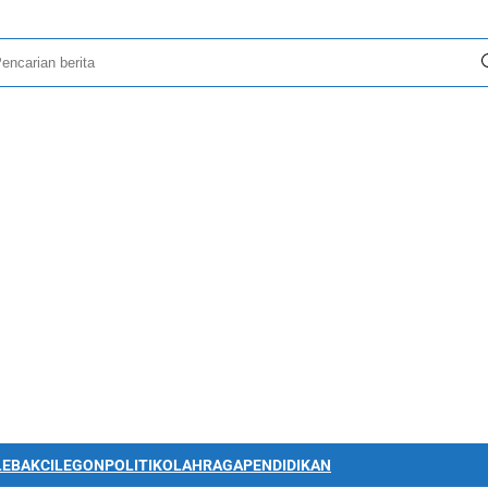
LEBAK
CILEGON
POLITIK
OLAHRAGA
PENDIDIKAN