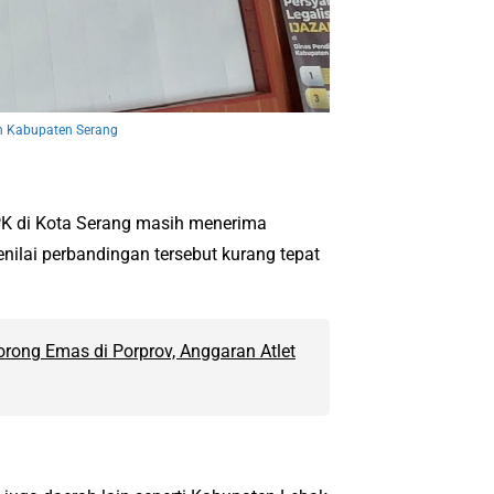
n Kabupaten Serang
K di Kota Serang masih menerima
ilai perbandingan tersebut kurang tepat
orong Emas di Porprov, Anggaran Atlet