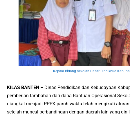
Kepala Bidang Sekolah Dasar Dindikbud Kabupat
KILAS BANTEN –
Dinas Pendidikan dan Kebudayaan Kabup
pemberian tambahan dari dana Bantuan Operasional Sekol
diangkat menjadi PPPK paruh waktu telah mengikuti aturan 
setelah muncul perbandingan dengan daerah lain yang dini