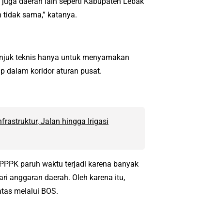
uga daerah lain seperti Kabupaten Lebak
tidak sama,” katanya.
unjuk teknis hanya untuk menyamakan
p dalam koridor aturan pusat.
rastruktur, Jalan hingga Irigasi
PPPK paruh waktu terjadi karena banyak
 anggaran daerah. Oleh karena itu,
tas melalui BOS.