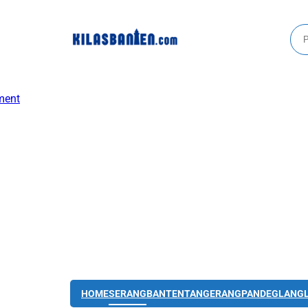
HOME
SERANG
BANTEN
TANGERANG
PANDEGLANG