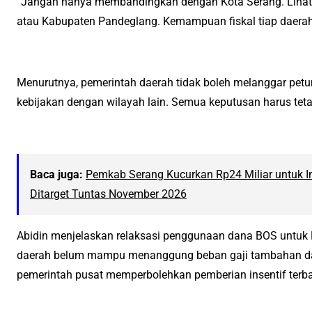
“Jangan hanya membandingkan dengan Kota Serang. Lihat j
atau Kabupaten Pandeglang. Kemampuan fiskal tiap daerah 
Menurutnya, pemerintah daerah tidak boleh melanggar pet
kebijakan dengan wilayah lain. Semua keputusan harus teta
Baca juga:
Pemkab Serang Kucurkan Rp24 Miliar untuk Inf
Ditarget Tuntas November 2026
Abidin menjelaskan relaksasi penggunaan dana BOS untuk 
daerah belum mampu menanggung beban gaji tambahan dari
pemerintah pusat memperbolehkan pemberian insentif terba