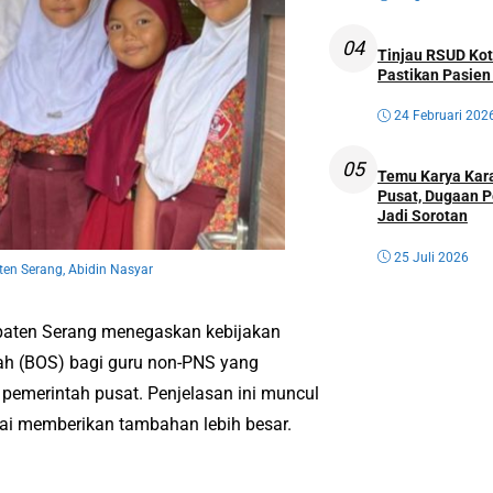
04
Tinjau RSUD Kot
Pastikan Pasien
24 Februari 202
05
Temu Karya Kara
Pusat, Dugaan P
Jadi Sorotan
25 Juli 2026
en Serang, Abidin Nasyar
aten Serang menegaskan kebijakan
ah (BOS) bagi guru non-PNS yang
pemerintah pusat. Penjelasan ini muncul
lai memberikan tambahan lebih besar.