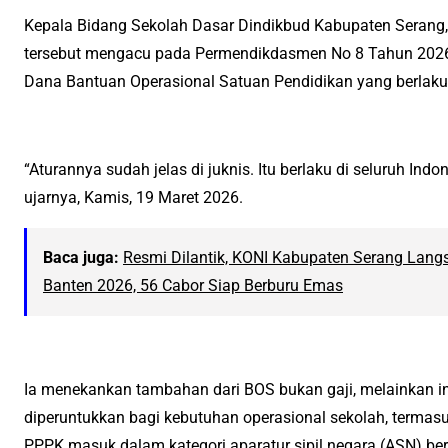
Kepala Bidang Sekolah Dasar Dindikbud Kabupaten Serang,
tersebut mengacu pada Permendikdasmen No 8 Tahun 2026
Dana Bantuan Operasional Satuan Pendidikan yang berlaku 
“Aturannya sudah jelas di juknis. Itu berlaku di seluruh Ind
ujarnya, Kamis, 19 Maret 2026.
Baca juga:
Resmi Dilantik, KONI Kabupaten Serang Langs
Banten 2026, 56 Cabor Siap Berburu Emas
Ia menekankan tambahan dari BOS bukan gaji, melainkan i
diperuntukkan bagi kebutuhan operasional sekolah, termas
PPPK masuk dalam kategori aparatur sipil negara (ASN) ber