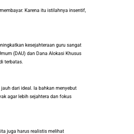
bayar. Karena itu istilahnya insentif,
ngkatkan kesejahteraan guru sangat
i Umum (DAU) dan Dana Alokasi Khusus
i terbatas.
jauh dari ideal. Ia bahkan menyebut
ak agar lebih sejahtera dan fokus
a juga harus realistis melihat