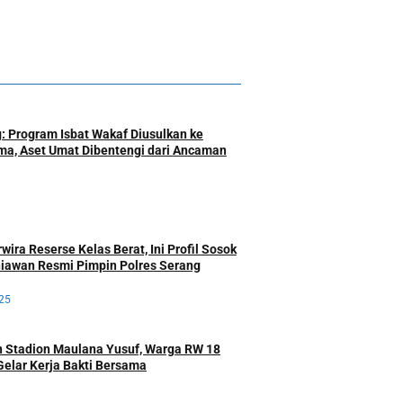
: Program Isbat Wakaf Diusulkan ke
a, Aset Umat Dibentengi dari Ancaman
ira Reserse Kelas Berat, Ini Profil Sosok
iawan Resmi Pimpin Polres Serang
25
 Stadion Maulana Yusuf, Warga RW 18
Gelar Kerja Bakti Bersama