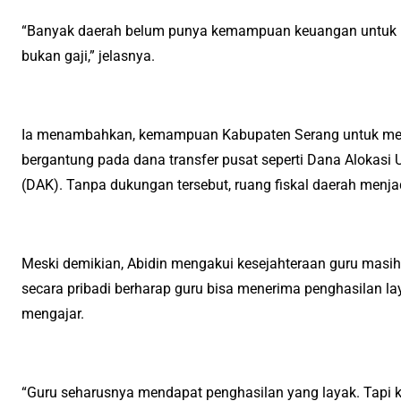
“Banyak daerah belum punya kemampuan keuangan untuk mem
bukan gaji,” jelasnya.
Ia menambahkan, kemampuan Kabupaten Serang untuk meni
bergantung pada dana transfer pusat seperti Dana Alokas
(DAK). Tanpa dukungan tersebut, ruang fiskal daerah menjad
Meski demikian, Abidin mengakui kesejahteraan guru masih 
secara pribadi berharap guru bisa menerima penghasilan lay
mengajar.
“Guru seharusnya mendapat penghasilan yang layak. Tapi kit