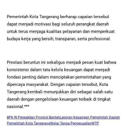
Pemerintah Kota Tangerang berharap capaian tersebut
dapat menjadi motivasi bagi seluruh perangkat daerah
untuk terus menjaga kualitas pelayanan dan memperkuat
budaya kerja yang bersih, transparan, serta profesional.
Prestasi beruntun ini sekaligus menjadi pesan kuat bahwa
konsistensi dalam tata kelola keuangan dapat menjadi
fondasi penting dalam menciptakan pemerintahan yang
dipercaya masyarakat. Dengan capaian tersebut, Kota
Tangerang kembali menunjukkan diri sebagai salah satu
daerah dengan pengelolaan keuangan terbaik di tingkat
nasional.***
BPK RI Perwakilan Provinsi Banten
Laporan Keuangan Pemerintah Daerah
Pemerintah Kota Tangerang
Wajar Tanpa Pengecualian
WTP