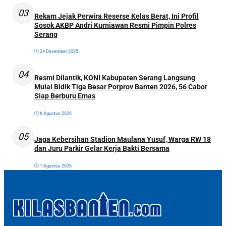
03
Rekam Jejak Perwira Reserse Kelas Berat, Ini Profil
Sosok AKBP Andri Kurniawan Resmi Pimpin Polres
Serang
24 Desember 2025
04
Resmi Dilantik, KONI Kabupaten Serang Langsung
Mulai Bidik Tiga Besar Porprov Banten 2026, 56 Cabor
Siap Berburu Emas
6 Agustus 2026
05
Jaga Kebersihan Stadion Maulana Yusuf, Warga RW 18
dan Juru Parkir Gelar Kerja Bakti Bersama
1 Agustus 2026