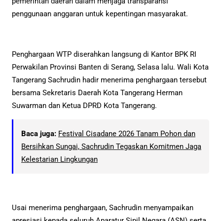
pemerintah daerah dalam menjaga transparansi
penggunaan anggaran untuk kepentingan masyarakat.
Penghargaan WTP diserahkan langsung di Kantor BPK RI
Perwakilan Provinsi Banten di Serang, Selasa lalu. Wali Kota
Tangerang Sachrudin hadir menerima penghargaan tersebut
bersama Sekretaris Daerah Kota Tangerang Herman
Suwarman dan Ketua DPRD Kota Tangerang.
Baca juga:
Festival Cisadane 2026 Tanam Pohon dan
Bersihkan Sungai, Sachrudin Tegaskan Komitmen Jaga
Kelestarian Lingkungan
Usai menerima penghargaan, Sachrudin menyampaikan
apresiasi kepada seluruh Aparatur Sipil Negara (ASN) serta