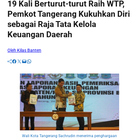
19 Kali Berturut-turut Raih WTP,
Pemkot Tangerang Kukuhkan Diri
sebagai Raja Tata Kelola
Keuangan Daerah
Oleh Kilas Banten
Facebook
Twitter
Mail
WhatsApp
Wali Kota Tangerang Sachrudin menerima penghargaan