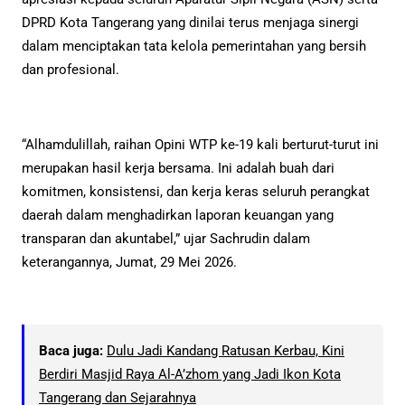
DPRD Kota Tangerang yang dinilai terus menjaga sinergi
dalam menciptakan tata kelola pemerintahan yang bersih
dan profesional.
“Alhamdulillah, raihan Opini WTP ke-19 kali berturut-turut ini
merupakan hasil kerja bersama. Ini adalah buah dari
komitmen, konsistensi, dan kerja keras seluruh perangkat
daerah dalam menghadirkan laporan keuangan yang
transparan dan akuntabel,” ujar Sachrudin dalam
keterangannya, Jumat, 29 Mei 2026.
Baca juga:
Dulu Jadi Kandang Ratusan Kerbau, Kini
Berdiri Masjid Raya Al-A’zhom yang Jadi Ikon Kota
Tangerang dan Sejarahnya