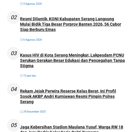
5 Agustus 2026
02
Resmi Dilantik, KONI Kabupaten Serang Langsung
Mulai Bidik Tiga Besar Porprov Banten 2026, 56 Cabor
Siap Berburu Emas
6 Agustus 2026
03
Kasus HIV di Kota Serang Meningkat, Lakpesdam PCNU
Serukan Gerakan Besar Edukasi dan Pencegahan Tanpa
Stigma
15 jam lalu
04
Rekam Jejak Perwira Reserse Kelas Berat, Ini Profil
Sosok AKBP Andri Kurniawan Resmi Pimpin Polres
Serang
24 Desember 2025
05
Jaga Kebersihan Stadion Maulana Yusuf, Warga RW 18