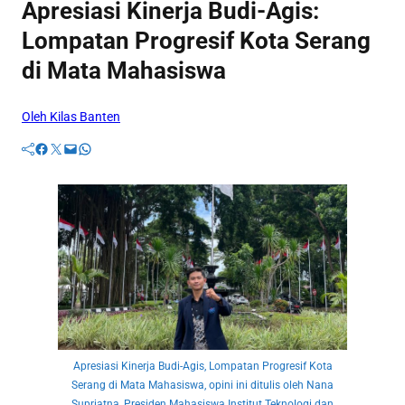
Apresiasi Kinerja Budi-Agis:
Lompatan Progresif Kota Serang
di Mata Mahasiswa
Oleh Kilas Banten
Facebook
Twitter
Mail
WhatsApp
Apresiasi Kinerja Budi-Agis, Lompatan Progresif Kota
Serang di Mata Mahasiswa, opini ini ditulis oleh Nana
Supriatna, Presiden Mahasiswa Institut Teknologi dan