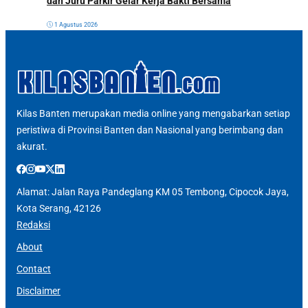
dan Juru Parkir Gelar Kerja Bakti Bersama
1 Agustus 2026
Kilas Banten merupakan media online yang mengabarkan setiap
peristiwa di Provinsi Banten dan Nasional yang berimbang dan
akurat.
Alamat: Jalan Raya Pandeglang KM 05 Tembong, Cipocok Jaya,
Kota Serang, 42126
Redaksi
About
Contact
Disclaimer