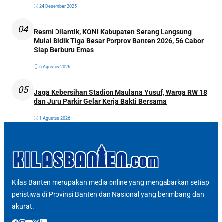
24 Desember 2025
04
Resmi Dilantik, KONI Kabupaten Serang Langsung
Mulai Bidik Tiga Besar Porprov Banten 2026, 56 Cabor
Siap Berburu Emas
6 Agustus 2026
05
Jaga Kebersihan Stadion Maulana Yusuf, Warga RW 18
dan Juru Parkir Gelar Kerja Bakti Bersama
1 Agustus 2026
Kilas Banten merupakan media online yang mengabarkan setiap
peristiwa di Provinsi Banten dan Nasional yang berimbang dan
akurat.