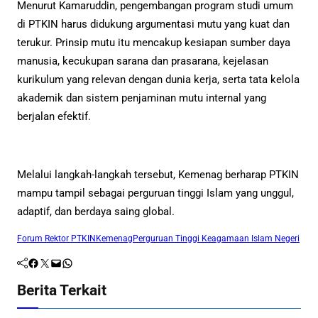
Menurut Kamaruddin, pengembangan program studi umum
di PTKIN harus didukung argumentasi mutu yang kuat dan
terukur. Prinsip mutu itu mencakup kesiapan sumber daya
manusia, kecukupan sarana dan prasarana, kejelasan
kurikulum yang relevan dengan dunia kerja, serta tata kelola
akademik dan sistem penjaminan mutu internal yang
berjalan efektif.
Melalui langkah-langkah tersebut, Kemenag berharap PTKIN
mampu tampil sebagai perguruan tinggi Islam yang unggul,
adaptif, dan berdaya saing global.
Forum Rektor PTKIN
Kemenag
Perguruan Tinggi Keagamaan Islam Negeri
Facebook
Twitter
Mail
WhatsApp
Berita Terkait