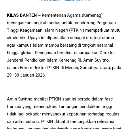
KILAS BANTEN –
Kementerian Agama (Kemenag)
menegaskan langkah serius untuk mendorong Perguruan
Tinggi Keagamaan Islam Negeri (PTKIN) memperkuat mutu
akademik. Upaya ini diposisikan sebagai strategi utama
agar kampus Islam mampu bersaing di tingkat nasional
hingga global. Penegasan tersebut disampaikan Direktur
Jenderal Pendidikan Islam Kemenag RI, Amin Suyitno,
dalam Forum Rektor PTKIN di Medan, Sumatera Utara, pada
29–30 Januari 2026.
Amin Suyitno menilai PTKIN saat ini berada dalam fase
transisi yang menentukan. Tantangan pendidikan tinggi
tidak lagi sekadar menyangkut kepatuhan terhadap regulasi
dan administrasi. PTKIN dituntut menunjukkan relevansi
keilmuan, keunggulan akademik, serta kontribusi nyata bagi