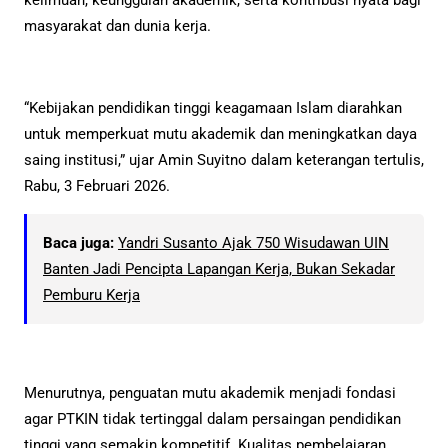
masyarakat dan dunia kerja.
“Kebijakan pendidikan tinggi keagamaan Islam diarahkan
untuk memperkuat mutu akademik dan meningkatkan daya
saing institusi,” ujar Amin Suyitno dalam keterangan tertulis,
Rabu, 3 Februari 2026.
Baca juga:
Yandri Susanto Ajak 750 Wisudawan UIN
Banten Jadi Pencipta Lapangan Kerja, Bukan Sekadar
Pemburu Kerja
Menurutnya, penguatan mutu akademik menjadi fondasi
agar PTKIN tidak tertinggal dalam persaingan pendidikan
tinggi yang semakin kompetitif. Kualitas pembelajaran