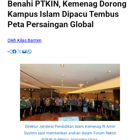
Benahi PTKIN, Kemenag Dorong
Kampus Islam Dipacu Tembus
Peta Persaingan Global
Oleh Kilas Banten
Facebook
Twitter
Mail
WhatsApp
Direktur Jenderal Pendidikan Islam Kemenag RI Amin
Suyitno saat memberikan arahan dalam Forum Rektor
PTKIN di Medan, Sumatera Utara.