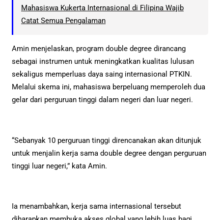
Mahasiswa Kukerta Internasional di Filipina Wajib
Catat Semua Pengalaman
Amin menjelaskan, program double degree dirancang
sebagai instrumen untuk meningkatkan kualitas lulusan
sekaligus memperluas daya saing internasional PTKIN.
Melalui skema ini, mahasiswa berpeluang memperoleh dua
gelar dari perguruan tinggi dalam negeri dan luar negeri.
“Sebanyak 10 perguruan tinggi direncanakan akan ditunjuk
untuk menjalin kerja sama double degree dengan perguruan
tinggi luar negeri,” kata Amin.
Ia menambahkan, kerja sama internasional tersebut
diharapkan membuka akses global yang lebih luas bagi