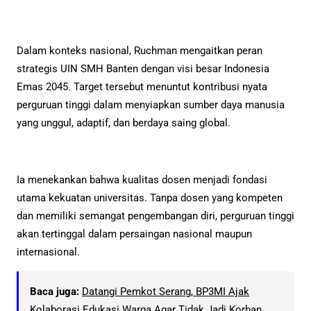
Dalam konteks nasional, Ruchman mengaitkan peran
strategis UIN SMH Banten dengan visi besar Indonesia
Emas 2045. Target tersebut menuntut kontribusi nyata
perguruan tinggi dalam menyiapkan sumber daya manusia
yang unggul, adaptif, dan berdaya saing global.
Ia menekankan bahwa kualitas dosen menjadi fondasi
utama kekuatan universitas. Tanpa dosen yang kompeten
dan memiliki semangat pengembangan diri, perguruan tinggi
akan tertinggal dalam persaingan nasional maupun
internasional.
Baca juga:
Datangi Pemkot Serang, BP3MI Ajak
Kolaborasi Edukasi Warga Agar Tidak Jadi Korban