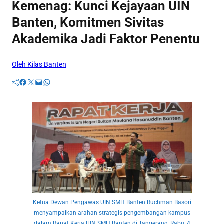
Kemenag: Kunci Kejayaan UIN
Banten, Komitmen Sivitas
Akademika Jadi Faktor Penentu
Oleh Kilas Banten
Facebook
Twitter
Mail
WhatsApp
Ketua Dewan Pengawas UIN SMH Banten Ruchman Basori
menyampaikan arahan strategis pengembangan kampus
dalam Rapat Kerja UIN SMH Banten di Tangerang, Rabu, 4