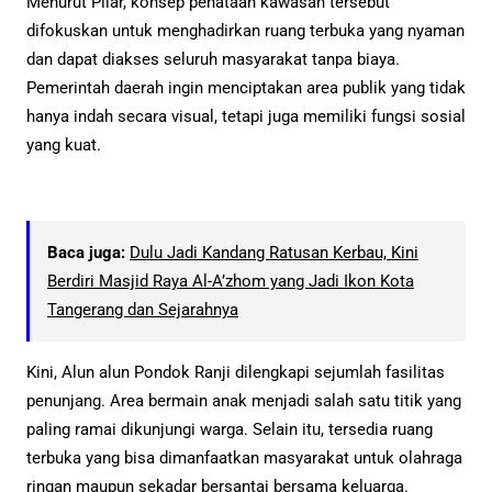
Menurut Pilar, konsep penataan kawasan tersebut
difokuskan untuk menghadirkan ruang terbuka yang nyaman
dan dapat diakses seluruh masyarakat tanpa biaya.
Pemerintah daerah ingin menciptakan area publik yang tidak
hanya indah secara visual, tetapi juga memiliki fungsi sosial
yang kuat.
Baca juga:
Dulu Jadi Kandang Ratusan Kerbau, Kini
Berdiri Masjid Raya Al-A’zhom yang Jadi Ikon Kota
Tangerang dan Sejarahnya
Kini, Alun alun Pondok Ranji dilengkapi sejumlah fasilitas
penunjang. Area bermain anak menjadi salah satu titik yang
paling ramai dikunjungi warga. Selain itu, tersedia ruang
terbuka yang bisa dimanfaatkan masyarakat untuk olahraga
ringan maupun sekadar bersantai bersama keluarga.