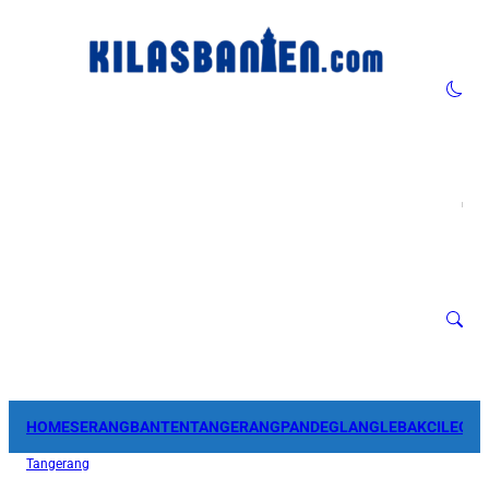
HOME
SERANG
BANTEN
TANGERANG
PANDEGLANG
LEBAK
CILEGO
Tangerang