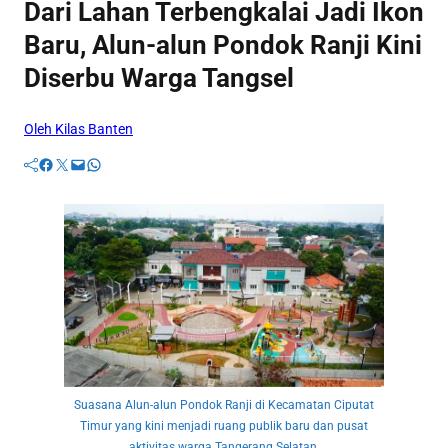
Dari Lahan Terbengkalai Jadi Ikon
Baru, Alun-alun Pondok Ranji Kini
Diserbu Warga Tangsel
Oleh Kilas Banten
Facebook
Twitter
Mail
WhatsApp
Suasana Alun-alun Pondok Ranji di Kecamatan Ciputat
Timur yang kini menjadi ruang publik baru dan pusat
aktivitas warga Tangerang Selatan.