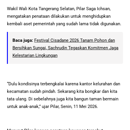
Wakil Wali Kota Tangerang Selatan, Pilar Saga Ichsan,
mengatakan penataan dilakukan untuk menghidupkan
kembali aset pemerintah yang sudah lama tidak digunakan.
Baca juga:
Festival Cisadane 2026 Tanam Pohon dan
Bersihkan Sungai, Sachrudin Tegaskan Komitmen Jaga
Kelestarian Lingkungan
“Dulu kondisinya terbengkalai karena kantor kelurahan dan
kecamatan sudah pindah. Sekarang kita bongkar dan kita
tata ulang. Di sebelahnya juga kita bangun taman bermain
untuk anak-anak,” ujar Pilar, Senin, 11 Mei 2026.