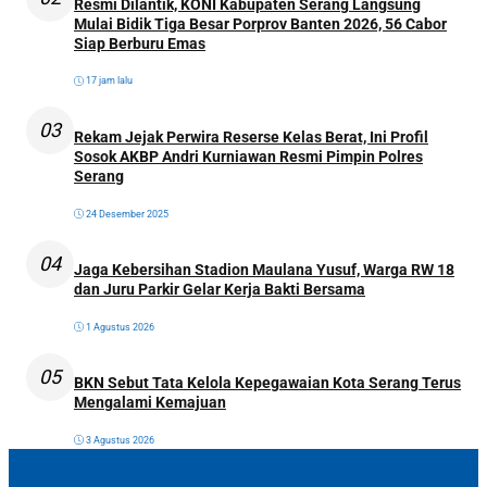
Resmi Dilantik, KONI Kabupaten Serang Langsung
Mulai Bidik Tiga Besar Porprov Banten 2026, 56 Cabor
Siap Berburu Emas
17 jam lalu
03
Rekam Jejak Perwira Reserse Kelas Berat, Ini Profil
Sosok AKBP Andri Kurniawan Resmi Pimpin Polres
Serang
24 Desember 2025
04
Jaga Kebersihan Stadion Maulana Yusuf, Warga RW 18
dan Juru Parkir Gelar Kerja Bakti Bersama
1 Agustus 2026
05
BKN Sebut Tata Kelola Kepegawaian Kota Serang Terus
Mengalami Kemajuan
3 Agustus 2026