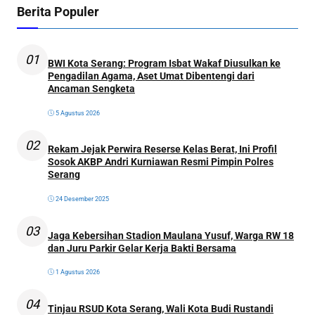
Berita Populer
01
BWI Kota Serang: Program Isbat Wakaf Diusulkan ke
Pengadilan Agama, Aset Umat Dibentengi dari
Ancaman Sengketa
5 Agustus 2026
02
Rekam Jejak Perwira Reserse Kelas Berat, Ini Profil
Sosok AKBP Andri Kurniawan Resmi Pimpin Polres
Serang
24 Desember 2025
03
Jaga Kebersihan Stadion Maulana Yusuf, Warga RW 18
dan Juru Parkir Gelar Kerja Bakti Bersama
1 Agustus 2026
04
Tinjau RSUD Kota Serang, Wali Kota Budi Rustandi