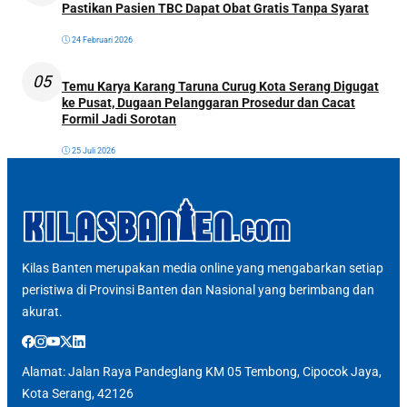
Pastikan Pasien TBC Dapat Obat Gratis Tanpa Syarat
24 Februari 2026
05
Temu Karya Karang Taruna Curug Kota Serang Digugat
ke Pusat, Dugaan Pelanggaran Prosedur dan Cacat
Formil Jadi Sorotan
25 Juli 2026
Kilas Banten merupakan media online yang mengabarkan setiap
peristiwa di Provinsi Banten dan Nasional yang berimbang dan
akurat.
Alamat: Jalan Raya Pandeglang KM 05 Tembong, Cipocok Jaya,
Kota Serang, 42126