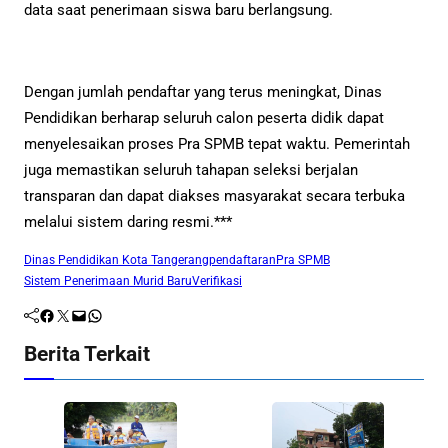
data saat penerimaan siswa baru berlangsung.
Dengan jumlah pendaftar yang terus meningkat, Dinas
Pendidikan berharap seluruh calon peserta didik dapat
menyelesaikan proses Pra SPMB tepat waktu. Pemerintah
juga memastikan seluruh tahapan seleksi berjalan
transparan dan dapat diakses masyarakat secara terbuka
melalui sistem daring resmi.***
Dinas Pendidikan Kota Tangerang
pendaftaran
Pra SPMB
Sistem Penerimaan Murid Baru
Verifikasi
Facebook
Twitter
Mail
WhatsApp
Berita Terkait