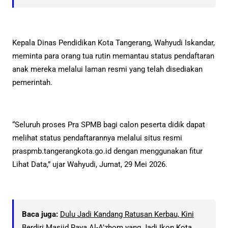
Kepala Dinas Pendidikan Kota Tangerang, Wahyudi Iskandar,
meminta para orang tua rutin memantau status pendaftaran
anak mereka melalui laman resmi yang telah disediakan
pemerintah.
“Seluruh proses Pra SPMB bagi calon peserta didik dapat
melihat status pendaftarannya melalui situs resmi
praspmb.tangerangkota.go.id dengan menggunakan fitur
Lihat Data,” ujar Wahyudi, Jumat, 29 Mei 2026.
Baca juga:
Dulu Jadi Kandang Ratusan Kerbau, Kini
Berdiri Masjid Raya Al-A’zhom yang Jadi Ikon Kota