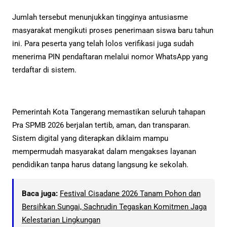
Jumlah tersebut menunjukkan tingginya antusiasme
masyarakat mengikuti proses penerimaan siswa baru tahun
ini. Para peserta yang telah lolos verifikasi juga sudah
menerima PIN pendaftaran melalui nomor WhatsApp yang
terdaftar di sistem.
Pemerintah Kota Tangerang memastikan seluruh tahapan
Pra SPMB 2026 berjalan tertib, aman, dan transparan.
Sistem digital yang diterapkan diklaim mampu
mempermudah masyarakat dalam mengakses layanan
pendidikan tanpa harus datang langsung ke sekolah.
Baca juga:
Festival Cisadane 2026 Tanam Pohon dan
Bersihkan Sungai, Sachrudin Tegaskan Komitmen Jaga
Kelestarian Lingkungan