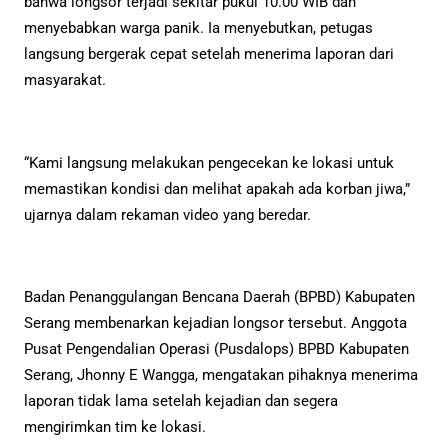
bahwa longsor terjadi sekitar pukul 10.00 WIB dan
menyebabkan warga panik. Ia menyebutkan, petugas
langsung bergerak cepat setelah menerima laporan dari
masyarakat.
“Kami langsung melakukan pengecekan ke lokasi untuk
memastikan kondisi dan melihat apakah ada korban jiwa,”
ujarnya dalam rekaman video yang beredar.
Badan Penanggulangan Bencana Daerah (BPBD) Kabupaten
Serang membenarkan kejadian longsor tersebut. Anggota
Pusat Pengendalian Operasi (Pusdalops) BPBD Kabupaten
Serang, Jhonny E Wangga, mengatakan pihaknya menerima
laporan tidak lama setelah kejadian dan segera
mengirimkan tim ke lokasi.