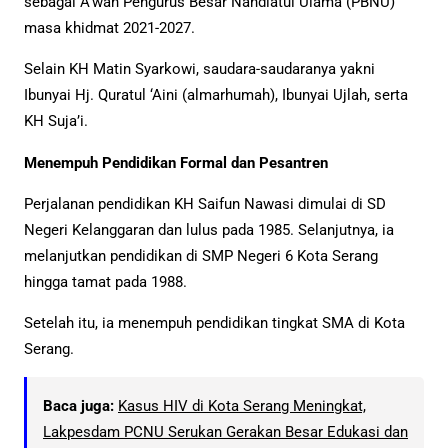
sebagai A’wan Pengurus Besar Nahdlatul Ulama (PBNU)
masa khidmat 2021-2027.
Selain KH Matin Syarkowi, saudara-saudaranya yakni
Ibunyai Hj. Quratul ‘Aini (almarhumah), Ibunyai Ujlah, serta
KH Suja’i.
Menempuh Pendidikan Formal dan Pesantren
Perjalanan pendidikan KH Saifun Nawasi dimulai di SD
Negeri Kelanggaran dan lulus pada 1985. Selanjutnya, ia
melanjutkan pendidikan di SMP Negeri 6 Kota Serang
hingga tamat pada 1988.
Setelah itu, ia menempuh pendidikan tingkat SMA di Kota
Serang.
Baca juga:
Kasus HIV di Kota Serang Meningkat,
Lakpesdam PCNU Serukan Gerakan Besar Edukasi dan