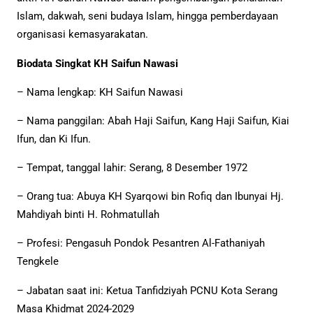
Islam, dakwah, seni budaya Islam, hingga pemberdayaan
organisasi kemasyarakatan.
Biodata Singkat KH Saifun Nawasi
– Nama lengkap: KH Saifun Nawasi
– Nama panggilan: Abah Haji Saifun, Kang Haji Saifun, Kiai
Ifun, dan Ki Ifun.
– Tempat, tanggal lahir: Serang, 8 Desember 1972
– Orang tua: Abuya KH Syarqowi bin Rofiq dan Ibunyai Hj.
Mahdiyah binti H. Rohmatullah
– Profesi: Pengasuh Pondok Pesantren Al-Fathaniyah
Tengkele
– Jabatan saat ini: Ketua Tanfidziyah PCNU Kota Serang
Masa Khidmat 2024-2029