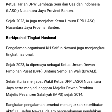
Ketua Harian DPW Lembaga Seni dan Qasidah Indonesia
(LASQI) Nusantara Jaya Provinsi Banten.
Sejak 2023, ia juga menjabat Ketua Umum DPD LASQI
Nusantara Jaya Provinsi Banten.
Berkiprah di Tingkat Nasional
Pengalaman organisasi KH Saifun Nawasi juga menjangkau
tingkat nasional.
Sejak 2023, ia dipercaya sebagai Ketua Umum Dewan
Pimpinan Pusat (DPP) Bintang Sembilan Wali (BIWALI).
Selain itu, ia menjabat Wakil Ketua DPP LASQI Nusantara
Jaya serta menjadi anggota Majelis Dewan Pembina
Majelis Pesantren Salafiyah (MPS) sejak 2014.
Rangkaian pengalaman tersebut menunjukkan keterlibatan
aktif KH Saifun Nawasi dalam pengembangan pendidikan