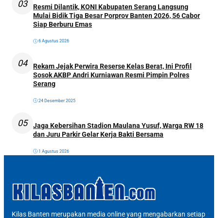
03
Resmi Dilantik, KONI Kabupaten Serang Langsung
Mulai Bidik Tiga Besar Porprov Banten 2026, 56 Cabor
Siap Berburu Emas
6 Agustus 2026
04
Rekam Jejak Perwira Reserse Kelas Berat, Ini Profil
Sosok AKBP Andri Kurniawan Resmi Pimpin Polres
Serang
24 Desember 2025
05
Jaga Kebersihan Stadion Maulana Yusuf, Warga RW 18
dan Juru Parkir Gelar Kerja Bakti Bersama
1 Agustus 2026
Kilas Banten merupakan media online yang mengabarkan setiap