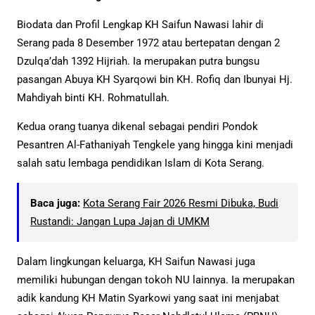
Biodata dan Profil Lengkap KH Saifun Nawasi lahir di
Serang pada 8 Desember 1972 atau bertepatan dengan 2
Dzulqa’dah 1392 Hijriah. Ia merupakan putra bungsu
pasangan Abuya KH Syarqowi bin KH. Rofiq dan Ibunyai Hj.
Mahdiyah binti KH. Rohmatullah.
Kedua orang tuanya dikenal sebagai pendiri Pondok
Pesantren Al-Fathaniyah Tengkele yang hingga kini menjadi
salah satu lembaga pendidikan Islam di Kota Serang.
Baca juga:
Kota Serang Fair 2026 Resmi Dibuka, Budi
Rustandi: Jangan Lupa Jajan di UMKM
Dalam lingkungan keluarga, KH Saifun Nawasi juga
memiliki hubungan dengan tokoh NU lainnya. Ia merupakan
adik kandung KH Matin Syarkowi yang saat ini menjabat