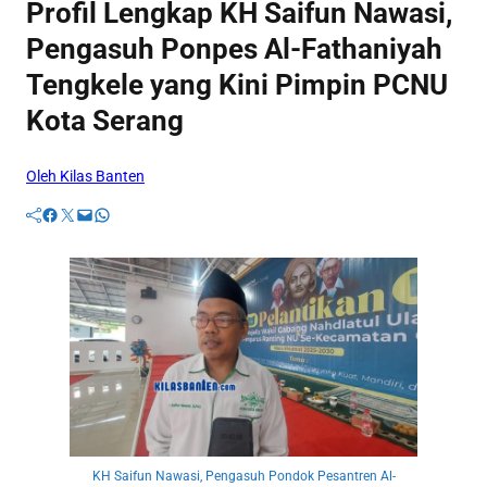
Profil Lengkap KH Saifun Nawasi,
Pengasuh Ponpes Al-Fathaniyah
Tengkele yang Kini Pimpin PCNU
Kota Serang
Oleh Kilas Banten
Facebook
Twitter
Mail
WhatsApp
KH Saifun Nawasi, Pengasuh Pondok Pesantren Al-