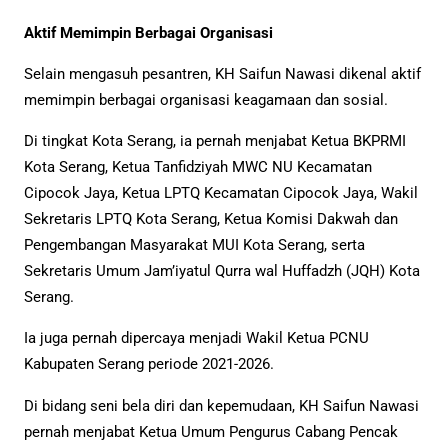
Aktif Memimpin Berbagai Organisasi
Selain mengasuh pesantren, KH Saifun Nawasi dikenal aktif
memimpin berbagai organisasi keagamaan dan sosial.
Di tingkat Kota Serang, ia pernah menjabat Ketua BKPRMI
Kota Serang, Ketua Tanfidziyah MWC NU Kecamatan
Cipocok Jaya, Ketua LPTQ Kecamatan Cipocok Jaya, Wakil
Sekretaris LPTQ Kota Serang, Ketua Komisi Dakwah dan
Pengembangan Masyarakat MUI Kota Serang, serta
Sekretaris Umum Jam’iyatul Qurra wal Huffadzh (JQH) Kota
Serang.
Ia juga pernah dipercaya menjadi Wakil Ketua PCNU
Kabupaten Serang periode 2021-2026.
Di bidang seni bela diri dan kepemudaan, KH Saifun Nawasi
pernah menjabat Ketua Umum Pengurus Cabang Pencak