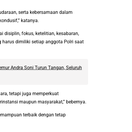
saudaraan, serta kebersamaan dalam
ondusif,” katanya.
 disiplin, fokus, ketelitian, kesabaran,
 harus dimiliki setiap anggota Polri saat
rnur Andra Soni Turun Tangan, Seluruh
uara, tetapi juga memperkuat
rinstansi maupun masyarakat,” bebernya.
kemampuan terbaik dengan tetap