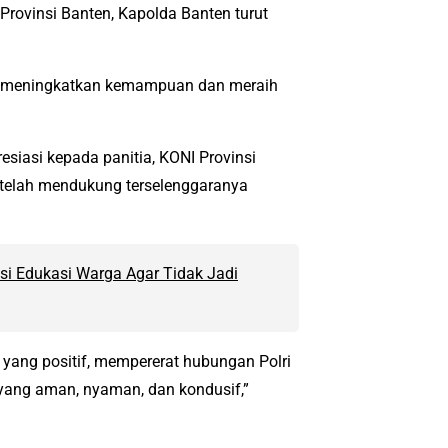
rovinsi Banten, Kapolda Banten turut
uk meningkatkan kemampuan dan meraih
iasi kepada panitia, KONI Provinsi
g telah mendukung terselenggaranya
si Edukasi Warga Agar Tidak Jadi
yang positif, mempererat hubungan Polri
yang aman, nyaman, dan kondusif,”