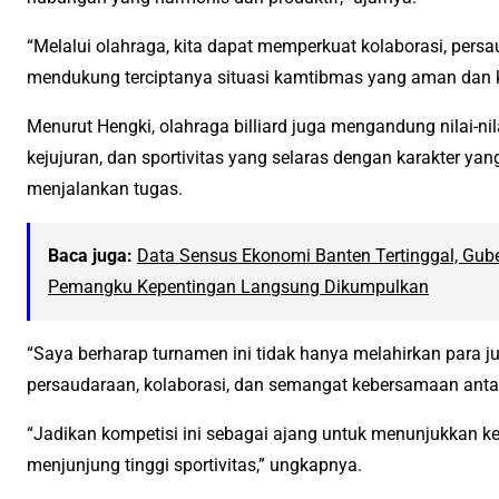
“Melalui olahraga, kita dapat memperkuat kolaborasi, per
mendukung terciptanya situasi kamtibmas yang aman dan k
Menurut Hengki, olahraga billiard juga mengandung nilai-nilai
kejujuran, dan sportivitas yang selaras dengan karakter yang
menjalankan tugas.
Baca juga:
Data Sensus Ekonomi Banten Tertinggal, Gube
Pemangku Kepentingan Langsung Dikumpulkan
“Saya berharap turnamen ini tidak hanya melahirkan para j
persaudaraan, kolaborasi, dan semangat kebersamaan anta
“Jadikan kompetisi ini sebagai ajang untuk menunjukkan 
menjunjung tinggi sportivitas,” ungkapnya.