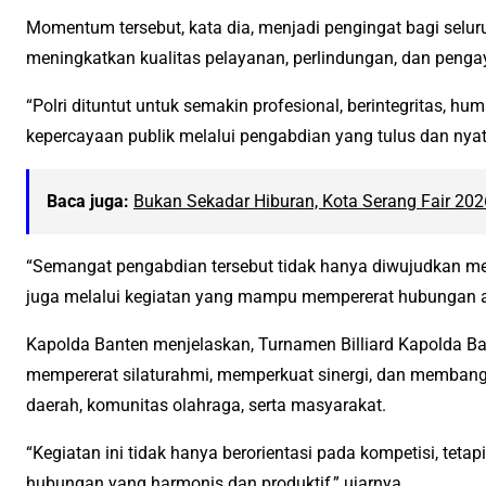
Momentum tersebut, kata dia, menjadi pengingat bagi selur
meningkatkan kualitas pelayanan, perlindungan, dan pen
“Polri dituntut untuk semakin profesional, berintegritas, 
kepercayaan publik melalui pengabdian yang tulus dan nyat
Baca juga:
Bukan Sekadar Hiburan, Kota Serang Fair 202
“Semangat pengabdian tersebut tidak hanya diwujudkan mela
juga melalui kegiatan yang mampu mempererat hubungan ant
Kapolda Banten menjelaskan, Turnamen Billiard Kapolda B
mempererat silaturahmi, memperkuat sinergi, dan membang
daerah, komunitas olahraga, serta masyarakat.
“Kegiatan ini tidak hanya berorientasi pada kompetisi, te
hubungan yang harmonis dan produktif,” ujarnya.