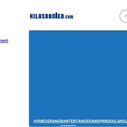
HOME
SERANG
BANTEN
TANGERANG
PANDEGLANG