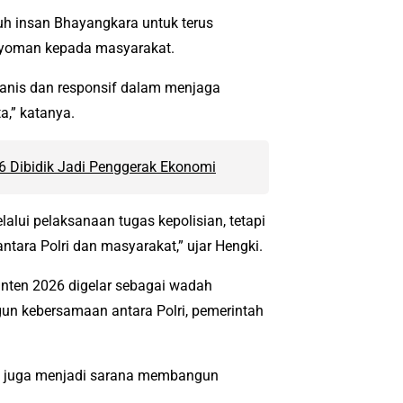
uh insan Bhayangkara untuk terus
gayoman kepada masyarakat.
humanis dan responsif dalam menjaga
a,” katanya.
6 Dibidik Jadi Penggerak Ekonomi
lui pelaksanaan tugas kepolisian, tetapi
ara Polri dan masyarakat,” ujar Hengki.
anten 2026 digelar sebagai wadah
un kebersamaan antara Polri, pemerintah
tapi juga menjadi sarana membangun