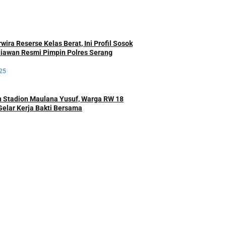
ira Reserse Kelas Berat, Ini Profil Sosok
iawan Resmi Pimpin Polres Serang
25
 Stadion Maulana Yusuf, Warga RW 18
Gelar Kerja Bakti Bersama