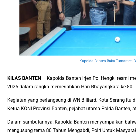
Kapolda Banten Buka Turnamen Bi
KILAS BANTEN
– Kapolda Banten Irjen Pol Hengki resmi m
2026 dalam rangka memeriahkan Hari Bhayangkara ke-80.
Kegiatan yang berlangsung di WN Billiard, Kota Serang itu d
Ketua KONI Provinsi Banten, pejabat utama Polda Banten, atl
Dalam sambutannya, Kapolda Banten menyampaikan bahwa 
mengusung tema 80 Tahun Mengabdi, Polri Untuk Masyarak