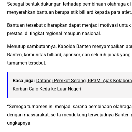
Sebagai bentuk dukungan terhadap pembinaan olahraga di P
menyerahkan bantuan berupa stik billiard kepada para atlet.
Bantuan tersebut diharapkan dapat menjadi motivasi unt
prestasi di tingkat regional maupun nasional.
Menutup sambutannya, Kapolda Banten menyampaikan apres
Banten, komunitas billiard, sponsor, dan seluruh pihak yan
turnamen tersebut.
Baca juga:
Datangi Pemkot Serang, BP3MI Ajak Kolabora
Korban Calo Kerja ke Luar Negeri
“Semoga turnamen ini menjadi sarana pembinaan olahraga 
dengan masyarakat, serta mendukung terwujudnya Banten 
ungkapnya.