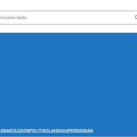
LEBAK
CILEGON
POLITIK
OLAHRAGA
PENDIDIKAN