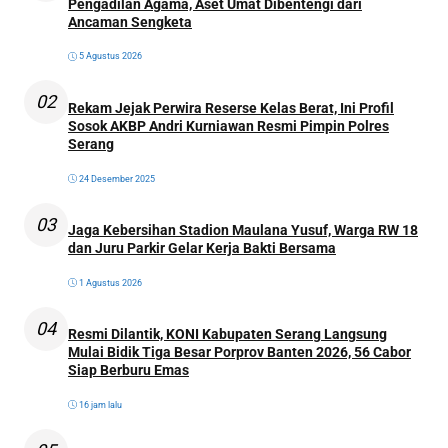
Pengadilan Agama, Aset Umat Dibentengi dari
Ancaman Sengketa
5 Agustus 2026
02
Rekam Jejak Perwira Reserse Kelas Berat, Ini Profil
Sosok AKBP Andri Kurniawan Resmi Pimpin Polres
Serang
24 Desember 2025
03
Jaga Kebersihan Stadion Maulana Yusuf, Warga RW 18
dan Juru Parkir Gelar Kerja Bakti Bersama
1 Agustus 2026
04
Resmi Dilantik, KONI Kabupaten Serang Langsung
Mulai Bidik Tiga Besar Porprov Banten 2026, 56 Cabor
Siap Berburu Emas
16 jam lalu