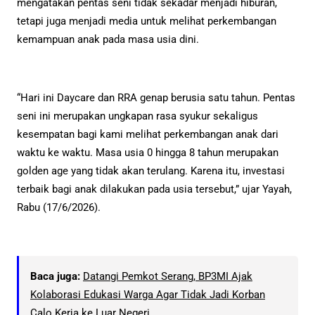
mengatakan pentas seni tidak sekadar menjadi hiburan,
tetapi juga menjadi media untuk melihat perkembangan
kemampuan anak pada masa usia dini.
“Hari ini Daycare dan RRA genap berusia satu tahun. Pentas
seni ini merupakan ungkapan rasa syukur sekaligus
kesempatan bagi kami melihat perkembangan anak dari
waktu ke waktu. Masa usia 0 hingga 8 tahun merupakan
golden age yang tidak akan terulang. Karena itu, investasi
terbaik bagi anak dilakukan pada usia tersebut,” ujar Yayah,
Rabu (17/6/2026).
Baca juga:
Datangi Pemkot Serang, BP3MI Ajak
Kolaborasi Edukasi Warga Agar Tidak Jadi Korban
Calo Kerja ke Luar Negeri