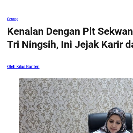
Serang
Kenalan Dengan Plt Sekwan
Tri Ningsih, Ini Jejak Karir 
Oleh Kilas Banten