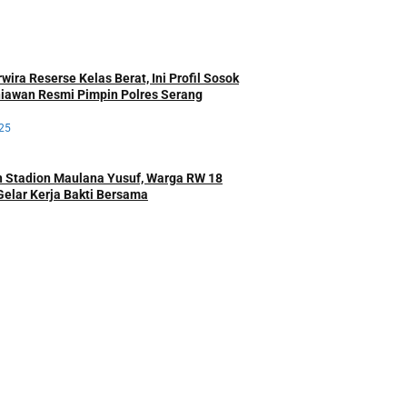
ira Reserse Kelas Berat, Ini Profil Sosok
iawan Resmi Pimpin Polres Serang
25
 Stadion Maulana Yusuf, Warga RW 18
Gelar Kerja Bakti Bersama