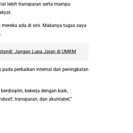
iat lebih transparan serta mampu
akyat.
t mereka ada di sini. Makanya tugas saya
.
ustandi: Jangan Lupa Jajan di UMKM
s pada perbaikan internal dan peningkatan
berdisiplin, bekerja dengan baik,
usif, transparan, dan akuntabel,”