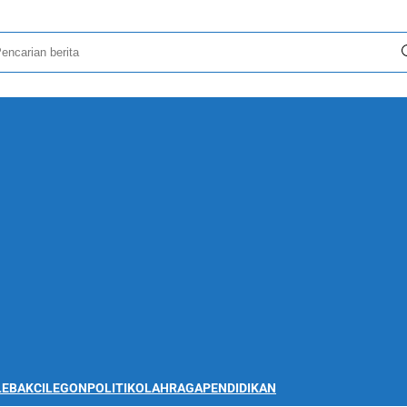
LEBAK
CILEGON
POLITIK
OLAHRAGA
PENDIDIKAN