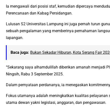
Ia mengawali dari posisi staf, kemudian dipercaya menduduk
Perencanaan dan Kabag Persidangan.
Lulusan S2 Universitas Lampung ini juga pernah turun gun
sebuah pengalaman yang memberinya pemahaman langsung
lapangan.
Baca juga:
Bukan Sekadar Hiburan, Kota Serang Fair 202
“Sekarang saya alhamdulillah diberikan amanah menjadi Plt 
Ningsih, Rabu 3 September 2025.
Dalam pernyataan perdananya, ia menegaskan komitmenn
Fokus utamanya adalah meningkatkan kualitas pelayanan se
utama dewan yakni legislasi, anggaran, dan pengawasan.