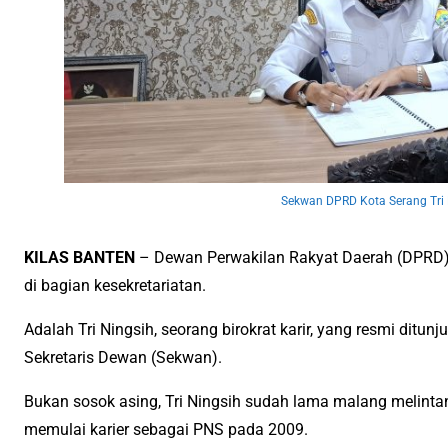
Sekwan DPRD Kota Serang Tri 
KILAS BANTEN
– Dewan Perwakilan Rakyat Daerah (DPRD) 
di bagian kesekretariatan.
Adalah Tri Ningsih, seorang birokrat karir, yang resmi ditun
Sekretaris Dewan (Sekwan).
Bukan sosok asing, Tri Ningsih sudah lama malang melinta
memulai karier sebagai PNS pada 2009.