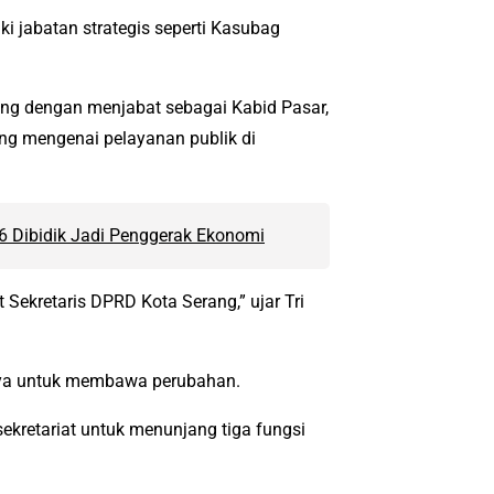
i jabatan strategis seperti Kasubag
ung dengan menjabat sebagai Kabid Pasar,
 mengenai pelayanan publik di
6 Dibidik Jadi Penggerak Ekonomi
Sekretaris DPRD Kota Serang,” ujar Tri
ya untuk membawa perubahan.
kretariat untuk menunjang tiga fungsi