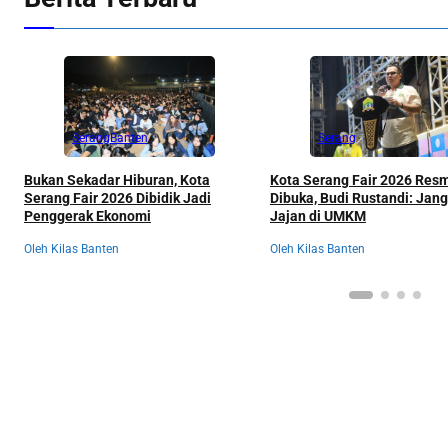
Serang
Banten
Serang
Bukan Sekadar Hiburan, Kota
Kota Serang Fair 2026 Res
Serang Fair 2026 Dibidik Jadi
Dibuka, Budi Rustandi: Jan
Penggerak Ekonomi
Jajan di UMKM
Oleh Kilas Banten
Oleh Kilas Banten