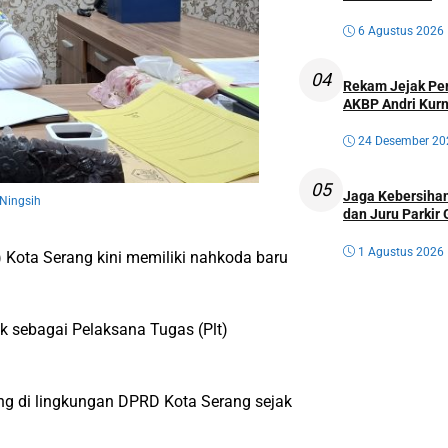
6 Agustus 2026
04
Rekam Jejak Perw
AKBP Andri Kurn
24 Desember 20
05
Jaga Kebersihan
Ningsih
dan Juru Parkir 
1 Agustus 2026
Kota Serang kini memiliki nahkoda baru
juk sebagai Pelaksana Tugas (Plt)
ng di lingkungan DPRD Kota Serang sejak