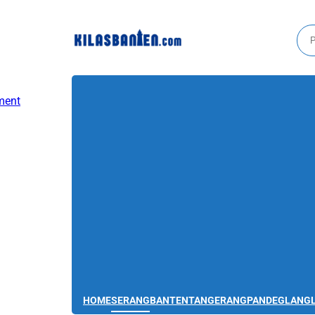
HOME
SERANG
BANTEN
TANGERANG
PANDEGLANG