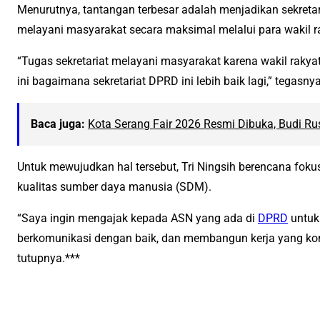
Menurutnya, tantangan terbesar adalah menjadikan sekretar
melayani masyarakat secara maksimal melalui para wakil r
“Tugas sekretariat melayani masyarakat karena wakil rakya
ini bagaimana sekretariat DPRD ini lebih baik lagi,” tegasnya
Baca juga:
Kota Serang Fair 2026 Resmi Dibuka, Budi R
Untuk mewujudkan hal tersebut, Tri Ningsih berencana foku
kualitas sumber daya manusia (SDM).
“Saya ingin mengajak kepada ASN yang ada di
DPRD
untuk 
berkomunikasi dengan baik, dan membangun kerja yang kond
tutupnya.***