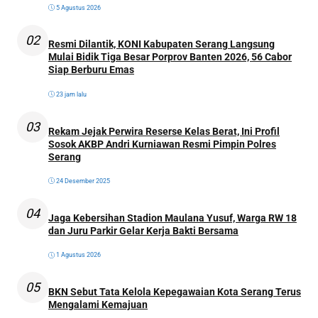
5 Agustus 2026
02
Resmi Dilantik, KONI Kabupaten Serang Langsung
Mulai Bidik Tiga Besar Porprov Banten 2026, 56 Cabor
Siap Berburu Emas
23 jam lalu
03
Rekam Jejak Perwira Reserse Kelas Berat, Ini Profil
Sosok AKBP Andri Kurniawan Resmi Pimpin Polres
Serang
24 Desember 2025
04
Jaga Kebersihan Stadion Maulana Yusuf, Warga RW 18
dan Juru Parkir Gelar Kerja Bakti Bersama
1 Agustus 2026
05
BKN Sebut Tata Kelola Kepegawaian Kota Serang Terus
Mengalami Kemajuan