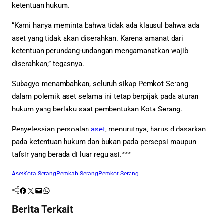
ketentuan hukum.
“Kami hanya meminta bahwa tidak ada klausul bahwa ada
aset yang tidak akan diserahkan. Karena amanat dari
ketentuan perundang-undangan mengamanatkan wajib
diserahkan,” tegasnya.
Subagyo menambahkan, seluruh sikap Pemkot Serang
dalam polemik aset selama ini tetap berpijak pada aturan
hukum yang berlaku saat pembentukan Kota Serang.
Penyelesaian persoalan
aset
, menurutnya, harus didasarkan
pada ketentuan hukum dan bukan pada persepsi maupun
tafsir yang berada di luar regulasi.***
Aset
Kota Serang
Pemkab Serang
Pemkot Serang
Facebook
Twitter
Mail
WhatsApp
Berita Terkait