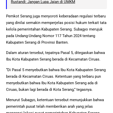
Rustandi: Jangan Lupa Jajan di UMKM
Pemkot Serang juga menyoroti keberadaan regulasi terbaru
yang dinilai semakin memperjelas posisi hukum terkait tata
kelola pemerintahan Kabupaten Serang. Subagyo merujuk
pada Undang-Undang Nomor 117 Tahun 2024 tentang
Kabupaten Serang di Provinsi Banten.
Dalam aturan tersebut, tepatnya Pasal 5, ditegaskan bahwa
Ibu Kota Kabupaten Serang berada di Kecamatan Ciruas.
“Di Pasal 5 menyebutkan bahwa Ibu Kota Kabupaten Serang
berada di Kecamatan Ciruas. Ketentuan yang terbaru pun
menyebutkan bahwa Ibu Kota Kabupaten Serang ada di
Ciruas, bukan lagi berada di Kota Serang,” tegasnya.
Menurut Subagyo, ketentuan tersebut menunjukkan bahwa
pemerintah pusat telah memberikan arah yang jelas
mengenai lokasi pusat pemerintahan Kabupaten Serang.