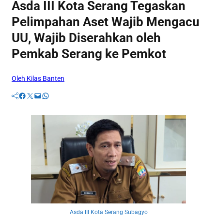
Asda III Kota Serang Tegaskan
Pelimpahan Aset Wajib Mengacu
UU, Wajib Diserahkan oleh
Pemkab Serang ke Pemkot
Oleh Kilas Banten
Facebook
Twitter
Mail
WhatsApp
Asda III Kota Serang Subagyo