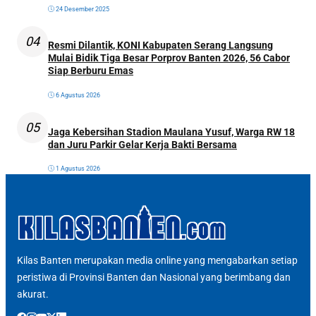
24 Desember 2025
04
Resmi Dilantik, KONI Kabupaten Serang Langsung
Mulai Bidik Tiga Besar Porprov Banten 2026, 56 Cabor
Siap Berburu Emas
6 Agustus 2026
05
Jaga Kebersihan Stadion Maulana Yusuf, Warga RW 18
dan Juru Parkir Gelar Kerja Bakti Bersama
1 Agustus 2026
Kilas Banten merupakan media online yang mengabarkan setiap
peristiwa di Provinsi Banten dan Nasional yang berimbang dan
akurat.