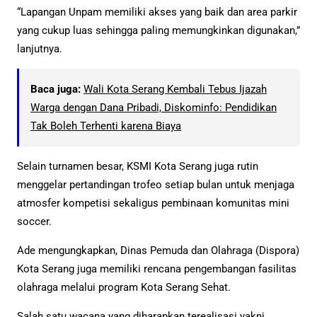
“Lapangan Unpam memiliki akses yang baik dan area parkir
yang cukup luas sehingga paling memungkinkan digunakan,”
lanjutnya.
Baca juga:
Wali Kota Serang Kembali Tebus Ijazah
Warga dengan Dana Pribadi, Diskominfo: Pendidikan
Tak Boleh Terhenti karena Biaya
Selain turnamen besar, KSMI Kota Serang juga rutin
menggelar pertandingan trofeo setiap bulan untuk menjaga
atmosfer kompetisi sekaligus pembinaan komunitas mini
soccer.
Ade mengungkapkan, Dinas Pemuda dan Olahraga (Dispora)
Kota Serang juga memiliki rencana pengembangan fasilitas
olahraga melalui program Kota Serang Sehat.
Salah satu wacana yang diharapkan terealisasi yakni