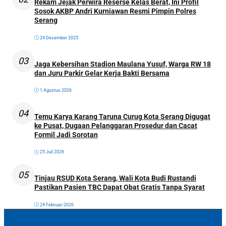
Rekam Jejak Perwira Reserse Kelas Berat, Ini Profil
Sosok AKBP Andri Kurniawan Resmi Pimpin Polres
Serang
24 Desember 2025
03
Jaga Kebersihan Stadion Maulana Yusuf, Warga RW 18
dan Juru Parkir Gelar Kerja Bakti Bersama
1 Agustus 2026
04
Temu Karya Karang Taruna Curug Kota Serang Digugat
ke Pusat, Dugaan Pelanggaran Prosedur dan Cacat
Formil Jadi Sorotan
25 Juli 2026
05
Tinjau RSUD Kota Serang, Wali Kota Budi Rustandi
Pastikan Pasien TBC Dapat Obat Gratis Tanpa Syarat
24 Februari 2026