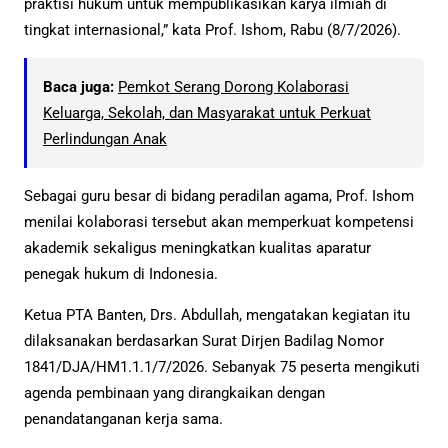
praktisi hukum untuk mempublikasikan karya ilmiah di
tingkat internasional,” kata Prof. Ishom, Rabu (8/7/2026).
Baca juga:
Pemkot Serang Dorong Kolaborasi
Keluarga, Sekolah, dan Masyarakat untuk Perkuat
Perlindungan Anak
Sebagai guru besar di bidang peradilan agama, Prof. Ishom
menilai kolaborasi tersebut akan memperkuat kompetensi
akademik sekaligus meningkatkan kualitas aparatur
penegak hukum di Indonesia.
Ketua PTA Banten, Drs. Abdullah, mengatakan kegiatan itu
dilaksanakan berdasarkan Surat Dirjen Badilag Nomor
1841/DJA/HM1.1.1/7/2026. Sebanyak 75 peserta mengikuti
agenda pembinaan yang dirangkaikan dengan
penandatanganan kerja sama.