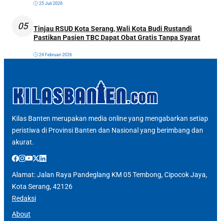
25 Juli 2026
05
Tinjau RSUD Kota Serang, Wali Kota Budi Rustandi
Pastikan Pasien TBC Dapat Obat Gratis Tanpa Syarat
24 Februari 2026
Kilas Banten merupakan media online yang mengabarkan setiap
peristiwa di Provinsi Banten dan Nasional yang berimbang dan
akurat.
Alamat: Jalan Raya Pandeglang KM 05 Tembong, Cipocok Jaya,
Kota Serang, 42126
Redaksi
About