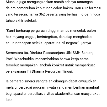
Muchlis juga mengungkapkan masih adanya tantangan
dalam pemenuhan kebutuhan calon hakim. Dari 612 formasi
yang tersedia, hanya 362 peserta yang berhasil lolos hingga
tahap akhir seleksi.
“Kami berharap perguruan tinggi mampu mencetak calon
hakim yang unggul, berintegritas, dan siap menghadapi
seluruh tahapan seleksi aparatur sipil negara,” ujarnya.
Sementara itu, Direktur Pascasarjana UIN SMH Banten,
Prof. Wasehuddin, menambahkan bahwa kerja sama
tersebut merupakan langkah konkret untuk memperkuat
pelaksanaan Tri Dharma Perguruan Tinggi.
Ia berharap sinergi yang telah dibangun dapat diwujudkan
melalui berbagai program nyata yang memberikan manfaat
bagi aparatur peradilan, sivitas akademika, dan masyarakat
luas.