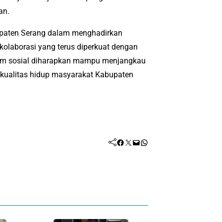
an.
upaten Serang dalam menghadirkan
 kolaborasi yang terus diperkuat dengan
ram sosial diharapkan mampu menjangkau
kualitas hidup masyarakat Kabupaten
Facebook
Twitter
Mail
WhatsApp