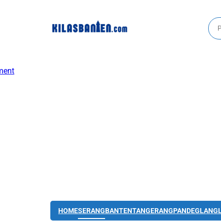
HOME
SERANG
BANTEN
TANGERANG
PANDEGLANG