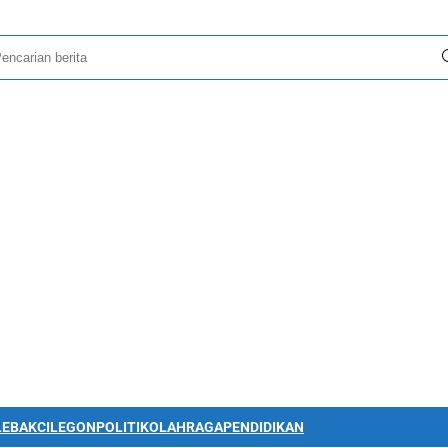
LEBAK
CILEGON
POLITIK
OLAHRAGA
PENDIDIKAN