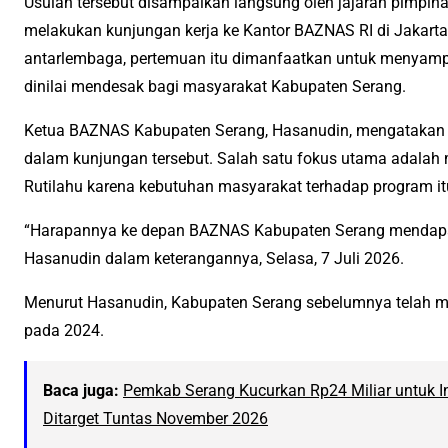
Usulan tersebut disampaikan langsung oleh jajaran pimpi
melakukan kunjungan kerja ke Kantor BAZNAS RI di Jakart
antarlembaga, pertemuan itu dimanfaatkan untuk menyampa
dinilai mendesak bagi masyarakat Kabupaten Serang.
Ketua BAZNAS Kabupaten Serang, Hasanudin, mengatakan
dalam kunjungan tersebut. Salah satu fokus utama adala
Rutilahu karena kebutuhan masyarakat terhadap program it
“Harapannya ke depan BAZNAS Kabupaten Serang mendapat p
Hasanudin dalam keterangannya, Selasa, 7 Juli 2026.
Menurut Hasanudin, Kabupaten Serang sebelumnya telah m
pada 2024.
Baca juga:
Pemkab Serang Kucurkan Rp24 Miliar untuk Inf
Ditarget Tuntas November 2026