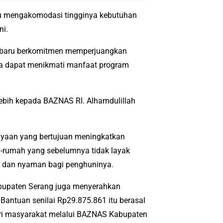
u mengakomodasi tingginya kebutuhan
ni.
 baru berkomitmen memperjuangkan
ra dapat menikmati manfaat program
ebih kepada BAZNAS RI. Alhamdulillah
yaan yang bertujuan meningkatkan
ah-rumah yang sebelumnya tidak layak
t, dan nyaman bagi penghuninya.
bupaten Serang juga menyerahkan
Bantuan senilai Rp29.875.861 itu berasal
dari masyarakat melalui BAZNAS Kabupaten