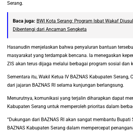
Serang.
Baca juga:
BWI Kota Serang: Program Isbat Wakaf Diusu
Dibentengi dari Ancaman Sengketa
Hasanudin menjelaskan bahwa penyaluran bantuan tersebut
masyarakat yang terdampak bencana. Ia menegaskan kepe
ZIS akan terus dijaga melalui berbagai program sosial dan
Sementara itu, Wakil Ketua IV BAZNAS Kabupaten Serang, 
dari jajaran BAZNAS RI selama kunjungan berlangsung.
Menurutnya, komunikasi yang terjalin diharapkan dapat me
Kabupaten Serang untuk memperoleh prioritas dalam berba
“Dukungan dari BAZNAS RI akan sangat membantu Bupati 
BAZNAS Kabupaten Serang dalam mempercepat penanganan