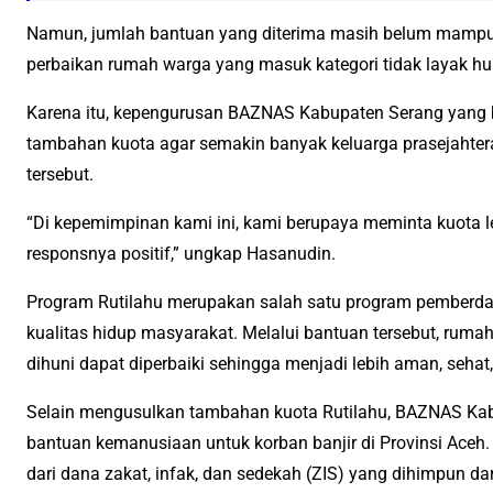
Namun, jumlah bantuan yang diterima masih belum mamp
perbaikan rumah warga yang masuk kategori tidak layak hu
Karena itu, kepengurusan BAZNAS Kabupaten Serang yang
tambahan kuota agar semakin banyak keluarga prasejahte
tersebut.
“Di kepemimpinan kami ini, kami berupaya meminta kuota l
responsnya positif,” ungkap Hasanudin.
Program Rutilahu merupakan salah satu program pemberda
kualitas hidup masyarakat. Melalui bantuan tersebut, rum
dihuni dapat diperbaiki sehingga menjadi lebih aman, seha
Selain mengusulkan tambahan kuota Rutilahu, BAZNAS Ka
bantuan kemanusiaan untuk korban banjir di Provinsi Aceh. 
dari dana zakat, infak, dan sedekah (ZIS) yang dihimpun 