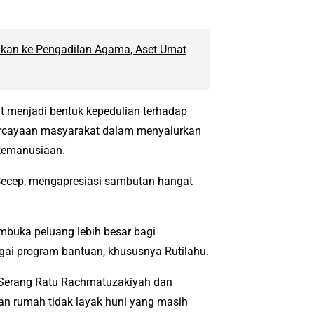
lkan ke Pengadilan Agama, Aset Umat
 menjadi bentuk kepedulian terhadap
rcayaan masyarakat dalam menyalurkan
 kemanusiaan.
Cecep, mengapresiasi sambutan hangat
mbuka peluang lebih besar bagi
gai program bantuan, khususnya Rutilahu.
Serang Ratu Rachmatuzakiyah dan
 rumah tidak layak huni yang masih