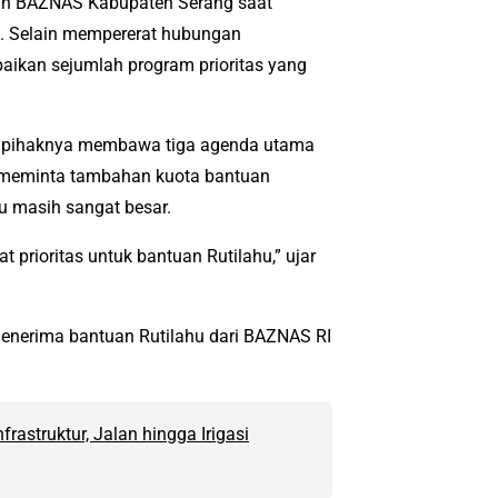
nan BAZNAS Kabupaten Serang saat
a. Selain mempererat hubungan
ikan sejumlah program prioritas yang
 pihaknya membawa tiga agenda utama
h meminta tambahan kuota bantuan
u masih sangat besar.
rioritas untuk bantuan Rutilahu,” ujar
enerima bantuan Rutilahu dari BAZNAS RI
rastruktur, Jalan hingga Irigasi