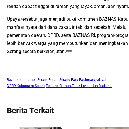
rendah dapat tinggal di rumah yang layak, aman, dan nyam
Upaya tersebut juga menjadi bukti komitmen BAZNAS Kab
manfaat nyata dari dana zakat, infak, dan sedekah. Melalui
pemerintah daerah, DPRD, serta BAZNAS RI, program-prog
lebih banyak warga yang membutuhkan dan meningkatkan 
Serang secara berkelanjutan.***
Baznas Kabupaten Serang
Bupati Serang Ratu Rachmatuzakiyah
DPRD Kabupaten Serang
Featured
Rumah Tidak Layak Huni
Rutilahu
Berita Terkait