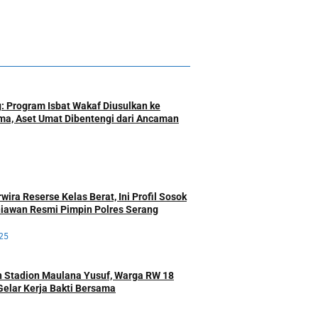
: Program Isbat Wakaf Diusulkan ke
a, Aset Umat Dibentengi dari Ancaman
ira Reserse Kelas Berat, Ini Profil Sosok
iawan Resmi Pimpin Polres Serang
25
 Stadion Maulana Yusuf, Warga RW 18
Gelar Kerja Bakti Bersama