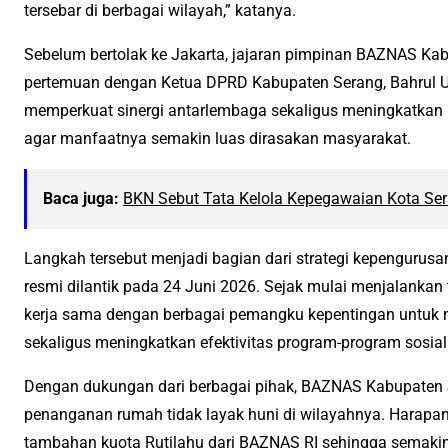
tersebar di berbagai wilayah,” katanya.
Sebelum bertolak ke Jakarta, jajaran pimpinan BAZNAS Ka
pertemuan dengan Ketua DPRD Kabupaten Serang, Bahrul Ul
memperkuat sinergi antarlembaga sekaligus meningkatkan p
agar manfaatnya semakin luas dirasakan masyarakat.
Baca juga:
BKN Sebut Tata Kelola Kepegawaian Kota Se
Langkah tersebut menjadi bagian dari strategi kepenguru
resmi dilantik pada 24 Juni 2026. Sejak mulai menjalankan
kerja sama dengan berbagai pemangku kepentingan untuk
sekaligus meningkatkan efektivitas program-program sosial
Dengan dukungan dari berbagai pihak, BAZNAS Kabupaten
penanganan rumah tidak layak huni di wilayahnya. Harapan b
tambahan kuota Rutilahu dari BAZNAS RI sehingga semaki