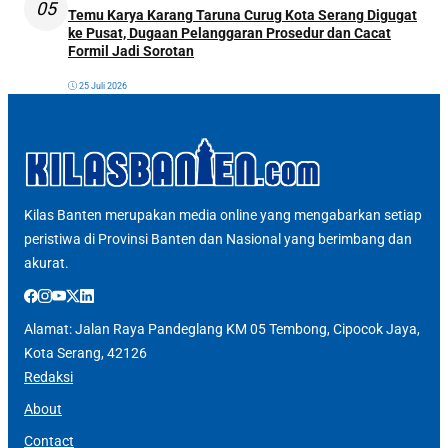
05
Temu Karya Karang Taruna Curug Kota Serang Digugat
ke Pusat, Dugaan Pelanggaran Prosedur dan Cacat
Formil Jadi Sorotan
25 Juli 2026
Kilas Banten merupakan media online yang mengabarkan setiap
peristiwa di Provinsi Banten dan Nasional yang berimbang dan
akurat.
Alamat: Jalan Raya Pandeglang KM 05 Tembong, Cipocok Jaya,
Kota Serang, 42126
Redaksi
About
Contact