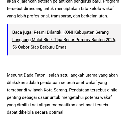
akan dijalankan setelah pelantikan pengurus baru. Program
tersebut dirancang untuk menciptakan tata kelola wakaf
yang lebih profesional, transparan, dan berkelanjutan.
Baca juga:
Resmi Dilantik, KONI Kabupaten Serang
Langsung Mulai Bidik Tiga Besar Porprov Banten 2026,
56 Cabor Siap Berburu Emas
Menurut Dada Fatoni, salah satu langkah utama yang akan
dilakukan adalah pendataan seluruh aset wakaf yang
tersebar di wilayah Kota Serang. Pendataan tersebut dinilai
penting sebagai dasar untuk mengetahui potensi wakaf
yang dimiliki sekaligus memastikan aset-aset tersebut
dapat dikelola secara optimal.