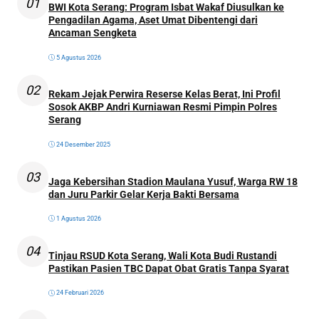
01
BWI Kota Serang: Program Isbat Wakaf Diusulkan ke
Pengadilan Agama, Aset Umat Dibentengi dari
Ancaman Sengketa
5 Agustus 2026
02
Rekam Jejak Perwira Reserse Kelas Berat, Ini Profil
Sosok AKBP Andri Kurniawan Resmi Pimpin Polres
Serang
24 Desember 2025
03
Jaga Kebersihan Stadion Maulana Yusuf, Warga RW 18
dan Juru Parkir Gelar Kerja Bakti Bersama
1 Agustus 2026
04
Tinjau RSUD Kota Serang, Wali Kota Budi Rustandi
Pastikan Pasien TBC Dapat Obat Gratis Tanpa Syarat
24 Februari 2026