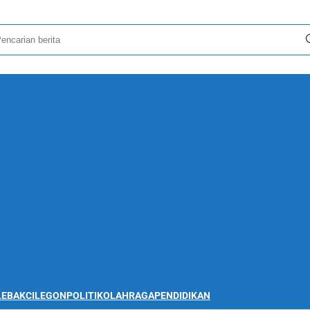
LEBAK
CILEGON
POLITIK
OLAHRAGA
PENDIDIKAN