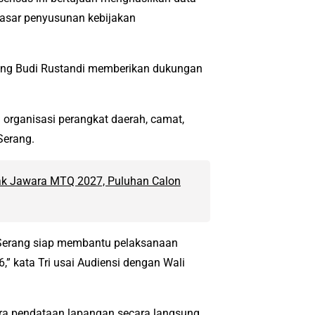
dasar penyusunan kebijakan
erang Budi Rustandi memberikan dukungan
 organisasi perangkat daerah, camat,
Serang.
tak Jawara MTQ 2027, Puluhan Calon
Serang siap membantu pelaksanaan
” kata Tri usai Audiensi dengan Wali
tara pendataan lapangan secara langsung