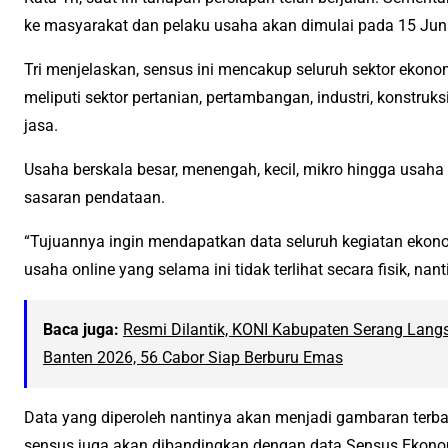
ke masyarakat dan pelaku usaha akan dimulai pada 15 Jun
Tri menjelaskan, sensus ini mencakup seluruh sektor ekono
meliputi sektor pertanian, pertambangan, industri, konstruk
jasa.
Usaha berskala besar, menengah, kecil, mikro hingga usaha 
sasaran pendataan.
“Tujuannya ingin mendapatkan data seluruh kegiatan ekon
usaha online yang selama ini tidak terlihat secara fisik, nan
Baca juga:
Resmi Dilantik, KONI Kabupaten Serang Langs
Banten 2026, 56 Cabor Siap Berburu Emas
Data yang diperoleh nantinya akan menjadi gambaran terba
sensus juga akan dibandingkan dengan data Sensus Ekono