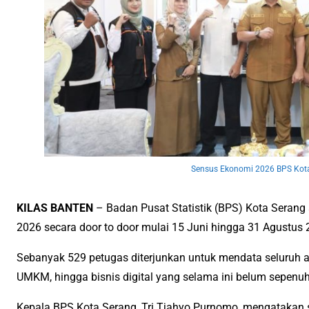
Sensus Ekonomi 2026 BPS Kot
KILAS BANTEN
– Badan Pusat Statistik (BPS) Kota Seran
2026 secara door to door mulai 15 Juni hingga 31 Agustus 
Sebanyak 529 petugas diterjunkan untuk mendata seluruh ak
UMKM, hingga bisnis digital yang selama ini belum sepenuh
Kepala BPS Kota Serang, Tri Tjahyo Purnomo, mengatakan s