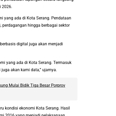
i 2026.
mi yang ada di Kota Serang. Pendataan
si, perdagangan hingga berbagai sektor
berbasis digital juga akan menjadi
omi yang ada di Kota Serang. Termasuk
ti juga akan kami data,” ujarnya.
ung Mulai Bidik Tiga Besar Porprov
ru kondisi ekonomi Kota Serang. Hasil
mi 2016 yang menjadi pelaksanaan