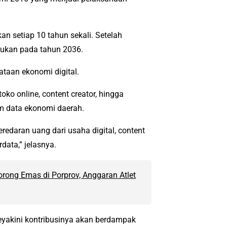
 setiap 10 tahun sekali. Setelah
kukan pada tahun 2036.
ataan ekonomi digital.
ko online, content creator, hingga
m data ekonomi daerah.
eredaran uang dari usaha digital, content
data,” jelasnya.
orong Emas di Porprov, Anggaran Atlet
 meyakini kontribusinya akan berdampak