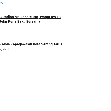
25
 Stadion Maulana Yusuf, Warga RW 18
Gelar Kerja Bakti Bersama
Kelola Kepegawaian Kota Serang Terus
ajuan