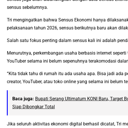
sensus sebelumnya.
Tri mengingatkan bahwa Sensus Ekonomi hanya dilaksanakan
pelaksanaan tahun 2026, sensus berikutnya baru akan dila
Salah satu fokus penting dalam sensus kali ini adalah pend
Menurutnya, perkembangan usaha berbasis internet seperti to
YouTuber selama ini belum sepenuhnya terakomodasi dala
“Kita tidak tahu di rumah itu ada usaha apa. Bisa jadi ada p
creator, YouTuber, atau toko online yang selama ini belum ter
Baca juga:
Bupati Serang Ultimatum KONI Baru, Target B
Siap Dibongkar Total
Jika seluruh aktivitas ekonomi digital berhasil dicatat, Tri