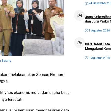
24 Desember 20
04
Jaga Kebersihan
dan Juru Parkir 
1 Agustus 2026
05
BKN Sebut Tata 
Mengalami Kem
3 Agustus 2026
a Serang
g akan melaksanakan Sensus Ekonomi
2026.
tivitas ekonomi, mulai dari usaha besar,
nya tercatat.
ensus ini bertujuan menghasilkan data