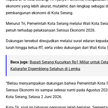
ekonomi yang lebih akurat, mutakhir, dan lengkap sebagai 
pembangunan ekonomi di Kota Serang.
Menurut Tri, Pemerintah Kota Serang melalui Wali Kota S
penuh terhadap pelaksanaan Sensus Ekonomi 2026.
Dukungan tersebut diwujudkan melalui surat edaran kepada
lurah hingga ketua RT, serta video dukungan dari Wali Kota 
Baca juga:
Bupati Serang Kucurkan Rp1 Miliar untuk Ce
Kaligrafer Digembleng Setahun di Lemka
“Beliau menyampaikan dukungan bahwa Pemerintah Kota 
Sensus Ekonomi ini sampai selesai nanti pada Agustus 2026,
Kota Serang, Selasa 2 Juni 2026.
Kata Tri, saat ini tahapan persiapan telah berjalan. Semen