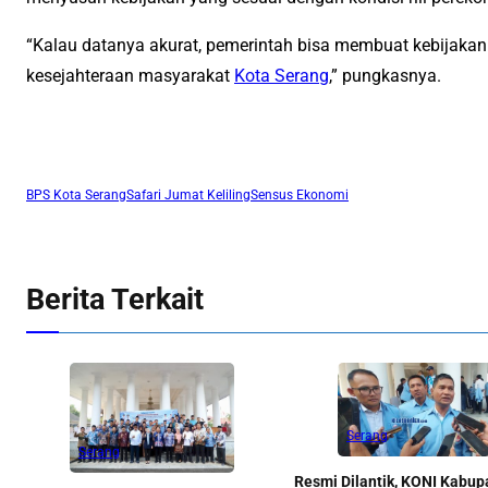
“Kalau datanya akurat, pemerintah bisa membuat kebijakan
kesejahteraan masyarakat
Kota Serang
,” pungkasnya.
BPS Kota Serang
Safari Jumat Keliling
Sensus Ekonomi
Berita Terkait
Serang
Serang
Resmi Dilantik, KONI Kabup