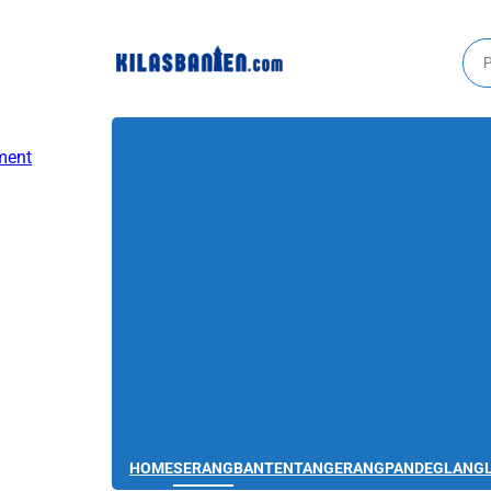
HOME
SERANG
BANTEN
TANGERANG
PANDEGLANG