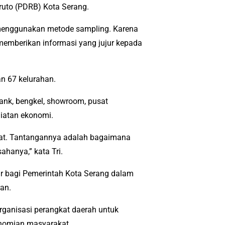
ruto (PDRB) Kota Serang.
 menggunakan metode sampling. Karena
 memberikan informasi yang jujur kepada
n 67 kelurahan.
ank, bengkel, showroom, pusat
iatan ekonomi.
ewat. Tantangannya adalah bagaimana
ahanya,” kata Tri.
ar bagi Pemerintah Kota Serang dalam
an.
rganisasi perangkat daerah untuk
onomian masyarakat.