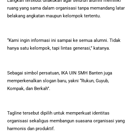
Langkah tersebut dilakukan agar seluruh alumni memiliki
ruang yang sama dalam organisasi tanpa memandang latar
belakang angkatan maupun kelompok tertentu.
“Kami ingin informasi ini sampai ke semua alumni. Tidak
hanya satu kelompok, tapi lintas generasi,” katanya.
Sebagai simbol persatuan, IKA UIN SMH Banten juga
memperkenalkan slogan baru, yakni “Rukun, Guyub,
Kompak, dan Berkah”.
Tagline tersebut dipilih untuk memperkuat identitas
organisasi sekaligus membangun suasana organisasi yang
harmonis dan produktif.