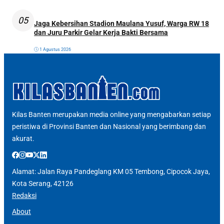
05
Jaga Kebersihan Stadion Maulana Yusuf, Warga RW 18
dan Juru Parkir Gelar Kerja Bakti Bersama
1 Agustus 2026
Kilas Banten merupakan media online yang mengabarkan setiap
peristiwa di Provinsi Banten dan Nasional yang berimbang dan
akurat.
Alamat: Jalan Raya Pandeglang KM 05 Tembong, Cipocok Jaya,
Kota Serang, 42126
Redaksi
About