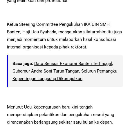
yang lebih kuat dan profesional.
Ketua Steering Committee Pengukuhan IKA UIN SMH
Banten, Haji Ucu Syuhada, mengatakan silaturrahim itu juga
menjadi momentum untuk melaporkan hasil konsolidasi
internal organisasi kepada pihak rektorat.
Baca juga:
Data Sensus Ekonomi Banten Tertinggal,
Gubernur Andra Soni Turun Tangan, Seluruh Pemangku
Kepentingan Langsung Dikumpulkan
Menurut Ucu, kepengurusan baru kini tengah
mempersiapkan pelantikan dan pengukuhan resmi yang
direncanakan berlangsung sekitar satu bulan ke depan.