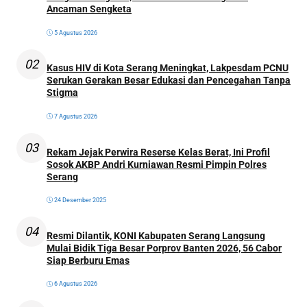
Ancaman Sengketa
5 Agustus 2026
02
Kasus HIV di Kota Serang Meningkat, Lakpesdam PCNU
Serukan Gerakan Besar Edukasi dan Pencegahan Tanpa
Stigma
7 Agustus 2026
03
Rekam Jejak Perwira Reserse Kelas Berat, Ini Profil
Sosok AKBP Andri Kurniawan Resmi Pimpin Polres
Serang
24 Desember 2025
04
Resmi Dilantik, KONI Kabupaten Serang Langsung
Mulai Bidik Tiga Besar Porprov Banten 2026, 56 Cabor
Siap Berburu Emas
6 Agustus 2026