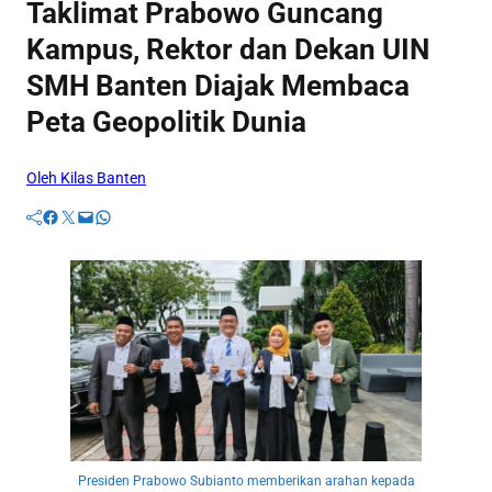
Taklimat Prabowo Guncang
Kampus, Rektor dan Dekan UIN
SMH Banten Diajak Membaca
Peta Geopolitik Dunia
Oleh Kilas Banten
Facebook
Twitter
Mail
WhatsApp
Presiden Prabowo Subianto memberikan arahan kepada