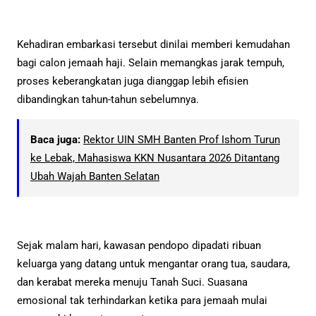
Kehadiran embarkasi tersebut dinilai memberi kemudahan
bagi calon jemaah haji. Selain memangkas jarak tempuh,
proses keberangkatan juga dianggap lebih efisien
dibandingkan tahun-tahun sebelumnya.
Baca juga:
Rektor UIN SMH Banten Prof Ishom Turun
ke Lebak, Mahasiswa KKN Nusantara 2026 Ditantang
Ubah Wajah Banten Selatan
Sejak malam hari, kawasan pendopo dipadati ribuan
keluarga yang datang untuk mengantar orang tua, saudara,
dan kerabat mereka menuju Tanah Suci. Suasana
emosional tak terhindarkan ketika para jemaah mulai