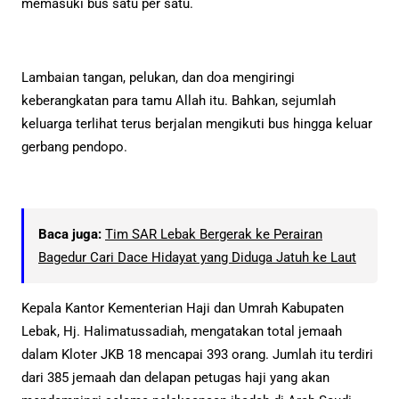
memasuki bus satu per satu.
Lambaian tangan, pelukan, dan doa mengiringi
keberangkatan para tamu Allah itu. Bahkan, sejumlah
keluarga terlihat terus berjalan mengikuti bus hingga keluar
gerbang pendopo.
Baca juga:
Tim SAR Lebak Bergerak ke Perairan
Bagedur Cari Dace Hidayat yang Diduga Jatuh ke Laut
Kepala Kantor Kementerian Haji dan Umrah Kabupaten
Lebak, Hj. Halimatussadiah, mengatakan total jemaah
dalam Kloter JKB 18 mencapai 393 orang. Jumlah itu terdiri
dari 385 jemaah dan delapan petugas haji yang akan