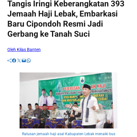
Tangis Iringi Keberangkatan 393
Jemaah Haji Lebak, Embarkasi
Baru Cipondoh Resmi Jadi
Gerbang ke Tanah Suci
Oleh Kilas Banten
Facebook
Twitter
Mail
WhatsApp
Ratusan jemaah haji asal Kabupaten Lebak menaiki bus