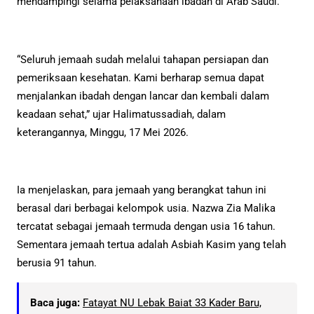
mendampingi selama pelaksanaan ibadah di Arab Saudi.
“Seluruh jemaah sudah melalui tahapan persiapan dan
pemeriksaan kesehatan. Kami berharap semua dapat
menjalankan ibadah dengan lancar dan kembali dalam
keadaan sehat,” ujar Halimatussadiah, dalam
keterangannya, Minggu, 17 Mei 2026.
Ia menjelaskan, para jemaah yang berangkat tahun ini
berasal dari berbagai kelompok usia. Nazwa Zia Malika
tercatat sebagai jemaah termuda dengan usia 16 tahun.
Sementara jemaah tertua adalah Asbiah Kasim yang telah
berusia 91 tahun.
Baca juga:
Fatayat NU Lebak Baiat 33 Kader Baru,