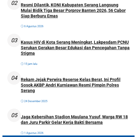
02
Resmi Dilantik, KONI Kabupaten Serang Langsung
Mulai Bidik Tiga Besar Porprov Banten 2026, 56 Cabor
Siap Berburu Emas
6 Agustus 2026
03
Kasus HIV di Kota Serang Meningkat, Lakpesdam PCNU
Serukan Gerakan Besar Edukasi dan Pencegahan Tanpa
Stigma
15 jam lalu
04
Rekam Jejak Perwira Reserse Kelas Berat, Ini Profil
Sosok AKBP Andri Kurniawan Resmi Pimpin Polres
Serang
24 Desember 2025
05
Jaga Kebersihan Stadion Maulana Yusuf, Warga RW 18
dan Juru Parkir Gelar Kerja Bakti Bersama
1 Agustus 2026