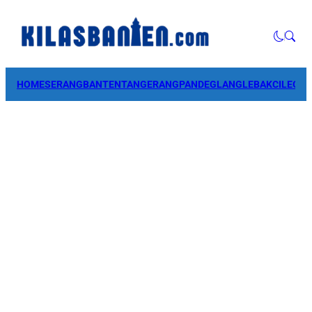
HOME
SERANG
BANTEN
TANGERANG
PANDEGLANG
LEBAK
CILEGO