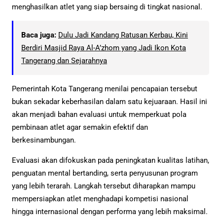
menghasilkan atlet yang siap bersaing di tingkat nasional.
Baca juga:
Dulu Jadi Kandang Ratusan Kerbau, Kini
Berdiri Masjid Raya Al-A’zhom yang Jadi Ikon Kota
Tangerang dan Sejarahnya
Pemerintah Kota Tangerang menilai pencapaian tersebut
bukan sekadar keberhasilan dalam satu kejuaraan. Hasil ini
akan menjadi bahan evaluasi untuk memperkuat pola
pembinaan atlet agar semakin efektif dan
berkesinambungan.
Evaluasi akan difokuskan pada peningkatan kualitas latihan,
penguatan mental bertanding, serta penyusunan program
yang lebih terarah. Langkah tersebut diharapkan mampu
mempersiapkan atlet menghadapi kompetisi nasional
hingga internasional dengan performa yang lebih maksimal.