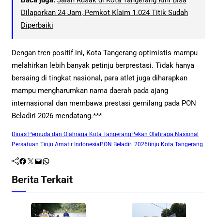
Dilaporkan 24 Jam, Pemkot Klaim 1.024 Titik Sudah
Diperbaiki
Dengan tren positif ini, Kota Tangerang optimistis mampu
melahirkan lebih banyak petinju berprestasi. Tidak hanya
bersaing di tingkat nasional, para atlet juga diharapkan
mampu mengharumkan nama daerah pada ajang
internasional dan membawa prestasi gemilang pada PON
Beladiri 2026 mendatang.***
Dinas Pemuda dan Olahraga Kota Tangerang
Pekan Olahraga Nasional
Persatuan Tinju Amatir Indonesia
PON Beladiri 2026
tinju Kota Tangerang
Facebook
Twitter
Mail
WhatsApp
Berita Terkait