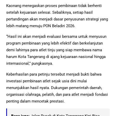
Kaonang menegaskan proses pembinaan tidak berhenti
setelah kejuaraan selesai. Sebaliknya, setiap hasil
pertandingan akan menjadi dasar penyusunan strategi yang
lebih matang menuju PON Beladiri 2026.
“Hasil ini akan menjadi evaluasi bersama untuk menyusun
program pembinaan yang lebih efektif dan berkelanjutan
demi lahirnya para atlet tinju yang siap membawa nama
harum Kota Tangerang di ajang kejuaraan nasional hingga
internasional,” pungkasnya.
Keberhasilan para petinju tersebut menjadi bukti bahwa
investasi pembinaan atlet sejak usia dini mulai
menunjukkan hasil nyata. Dukungan pemerintah daerah,
organisasi olahraga, pelatih, dan para atlet menjadi fondasi
penting dalam mencetak prestasi.
Baca juga:
Jalan Rusak di Kota Tangerang Kini Bisa