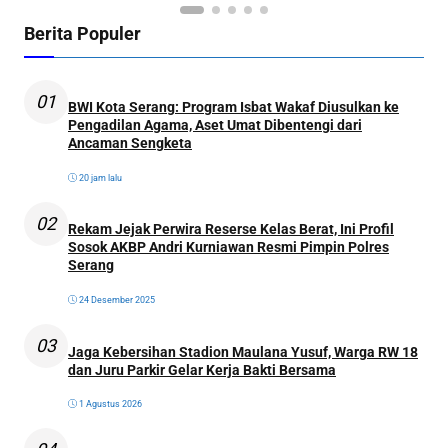
Berita Populer
01
BWI Kota Serang: Program Isbat Wakaf Diusulkan ke
Pengadilan Agama, Aset Umat Dibentengi dari
Ancaman Sengketa
20 jam lalu
02
Rekam Jejak Perwira Reserse Kelas Berat, Ini Profil
Sosok AKBP Andri Kurniawan Resmi Pimpin Polres
Serang
24 Desember 2025
03
Jaga Kebersihan Stadion Maulana Yusuf, Warga RW 18
dan Juru Parkir Gelar Kerja Bakti Bersama
1 Agustus 2026