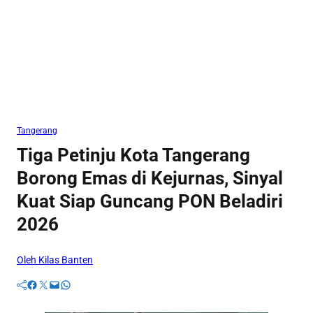
Tangerang
Tiga Petinju Kota Tangerang
Borong Emas di Kejurnas, Sinyal
Kuat Siap Guncang PON Beladiri
2026
Oleh Kilas Banten
Facebook
Twitter
Mail
WhatsApp