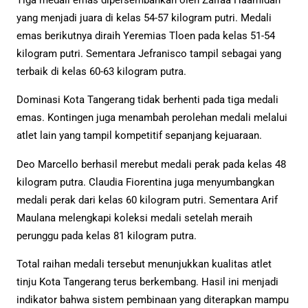
Tiga medali emas dipersembahkan oleh Zalfaa Haamidah
yang menjadi juara di kelas 54-57 kilogram putri. Medali
emas berikutnya diraih Yeremias Tloen pada kelas 51-54
kilogram putri. Sementara Jefranisco tampil sebagai yang
terbaik di kelas 60-63 kilogram putra.
Dominasi Kota Tangerang tidak berhenti pada tiga medali
emas. Kontingen juga menambah perolehan medali melalui
atlet lain yang tampil kompetitif sepanjang kejuaraan.
Deo Marcello berhasil merebut medali perak pada kelas 48
kilogram putra. Claudia Fiorentina juga menyumbangkan
medali perak dari kelas 60 kilogram putri. Sementara Arif
Maulana melengkapi koleksi medali setelah meraih
perunggu pada kelas 81 kilogram putra.
Total raihan medali tersebut menunjukkan kualitas atlet
tinju Kota Tangerang terus berkembang. Hasil ini menjadi
indikator bahwa sistem pembinaan yang diterapkan mampu