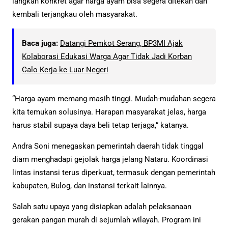
langkah konkret agar harga ayam bisa segera ditekan dan
kembali terjangkau oleh masyarakat.
Baca juga:
Datangi Pemkot Serang, BP3MI Ajak
Kolaborasi Edukasi Warga Agar Tidak Jadi Korban
Calo Kerja ke Luar Negeri
“Harga ayam memang masih tinggi. Mudah-mudahan segera
kita temukan solusinya. Harapan masyarakat jelas, harga
harus stabil supaya daya beli tetap terjaga,” katanya.
Andra Soni menegaskan pemerintah daerah tidak tinggal
diam menghadapi gejolak harga jelang Nataru. Koordinasi
lintas instansi terus diperkuat, termasuk dengan pemerintah
kabupaten, Bulog, dan instansi terkait lainnya.
Salah satu upaya yang disiapkan adalah pelaksanaan
gerakan pangan murah di sejumlah wilayah. Program ini