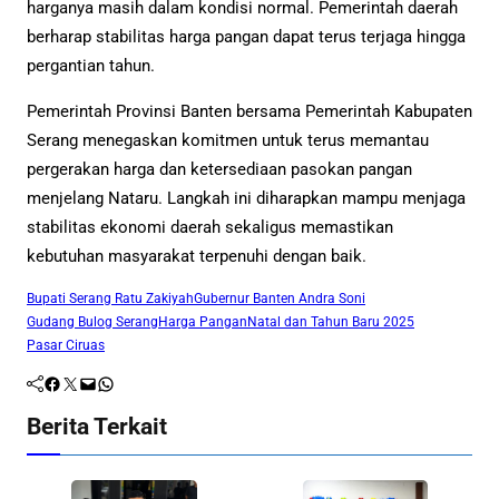
harganya masih dalam kondisi normal. Pemerintah daerah
berharap stabilitas harga pangan dapat terus terjaga hingga
pergantian tahun.
Pemerintah Provinsi Banten bersama Pemerintah Kabupaten
Serang menegaskan komitmen untuk terus memantau
pergerakan harga dan ketersediaan pasokan pangan
menjelang Nataru. Langkah ini diharapkan mampu menjaga
stabilitas ekonomi daerah sekaligus memastikan
kebutuhan masyarakat terpenuhi dengan baik.
Bupati Serang Ratu Zakiyah
Gubernur Banten Andra Soni
Gudang Bulog Serang
Harga Pangan
Natal dan Tahun Baru 2025
Pasar Ciruas
Facebook
Twitter
Mail
WhatsApp
Berita Terkait