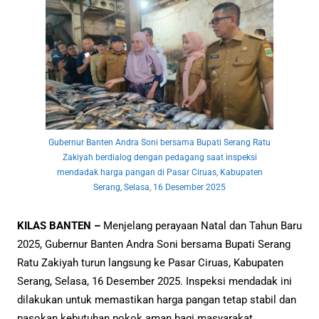
Gubernur Banten Andra Soni bersama Bupati Serang Ratu
Zakiyah berdialog dengan pedagang saat inspeksi
mendadak harga pangan di Pasar Ciruas, Kabupaten
Serang, Selasa, 16 Desember 2025
KILAS BANTEN –
Menjelang perayaan Natal dan Tahun Baru
2025, Gubernur Banten Andra Soni bersama Bupati Serang
Ratu Zakiyah turun langsung ke Pasar Ciruas, Kabupaten
Serang, Selasa, 16 Desember 2025. Inspeksi mendadak ini
dilakukan untuk memastikan harga pangan tetap stabil dan
pasokan kebutuhan pokok aman bagi masyarakat.