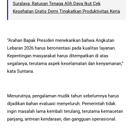
Suralaya, Ratusan Tenaga Alih Daya Ikut Cek
Kesehatan Gratis Demi Tingkatkan Produktivitas Kerja
“Arahan Bapak Presiden menekankan bahwa Angkutan
Lebaran 2026 harus berorientasi pada kualitas layanan.
Kepentingan masyarakat harus ditempatkan di atas
segalanya, terutama aspek keselamatan dan kenyamanan,”
kata Suntana.
Menurutnya, pengalaman mudik tahun sebelumnya harus
dijadikan bahan evaluasi menyeluruh. Pemerintah tidak
ingin masalah lama kembali terulang, terutama kemacetan
panjang, antrean kendaraan, dan gangguan operasional.