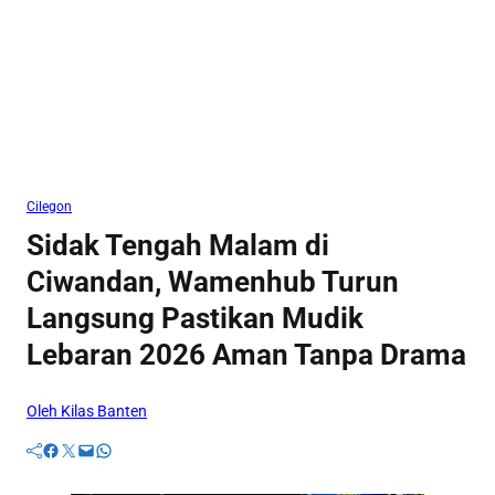
Cilegon
Sidak Tengah Malam di
Ciwandan, Wamenhub Turun
Langsung Pastikan Mudik
Lebaran 2026 Aman Tanpa Drama
Oleh Kilas Banten
Facebook
Twitter
Mail
WhatsApp