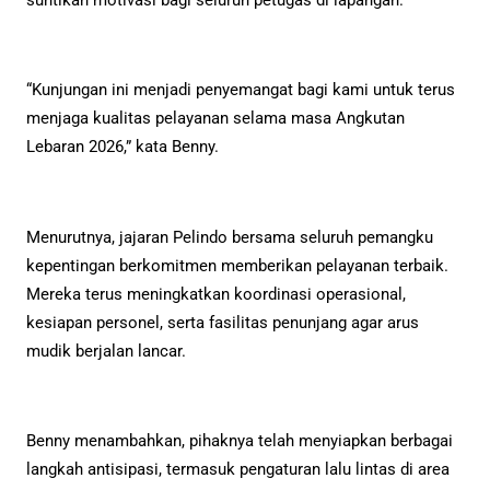
suntikan motivasi bagi seluruh petugas di lapangan.
“Kunjungan ini menjadi penyemangat bagi kami untuk terus
menjaga kualitas pelayanan selama masa Angkutan
Lebaran 2026,” kata Benny.
Menurutnya, jajaran Pelindo bersama seluruh pemangku
kepentingan berkomitmen memberikan pelayanan terbaik.
Mereka terus meningkatkan koordinasi operasional,
kesiapan personel, serta fasilitas penunjang agar arus
mudik berjalan lancar.
Benny menambahkan, pihaknya telah menyiapkan berbagai
langkah antisipasi, termasuk pengaturan lalu lintas di area