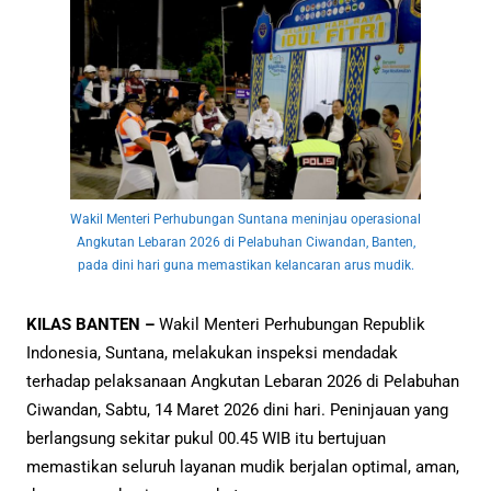
Wakil Menteri Perhubungan Suntana meninjau operasional
Angkutan Lebaran 2026 di Pelabuhan Ciwandan, Banten,
pada dini hari guna memastikan kelancaran arus mudik.
KILAS BANTEN –
Wakil Menteri Perhubungan Republik
Indonesia, Suntana, melakukan inspeksi mendadak
terhadap pelaksanaan Angkutan Lebaran 2026 di Pelabuhan
Ciwandan, Sabtu, 14 Maret 2026 dini hari. Peninjauan yang
berlangsung sekitar pukul 00.45 WIB itu bertujuan
memastikan seluruh layanan mudik berjalan optimal, aman,