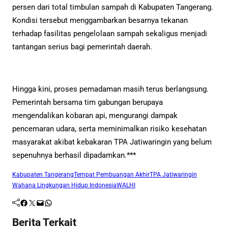
persen dari total timbulan sampah di Kabupaten Tangerang.
Kondisi tersebut menggambarkan besarnya tekanan
terhadap fasilitas pengelolaan sampah sekaligus menjadi
tantangan serius bagi pemerintah daerah.
Hingga kini, proses pemadaman masih terus berlangsung.
Pemerintah bersama tim gabungan berupaya
mengendalikan kobaran api, mengurangi dampak
pencemaran udara, serta meminimalkan risiko kesehatan
masyarakat akibat kebakaran TPA Jatiwaringin yang belum
sepenuhnya berhasil dipadamkan.***
Kabupaten Tangerang
Tempat Pembuangan Akhir
TPA Jatiwaringin
Wahana Lingkungan Hidup Indonesia
WALHI
Facebook
Twitter
Mail
WhatsApp
Berita Terkait