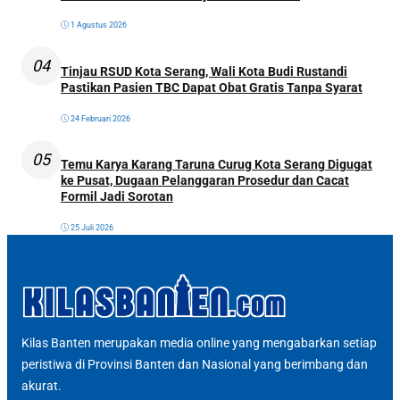
1 Agustus 2026
04
Tinjau RSUD Kota Serang, Wali Kota Budi Rustandi
Pastikan Pasien TBC Dapat Obat Gratis Tanpa Syarat
24 Februari 2026
05
Temu Karya Karang Taruna Curug Kota Serang Digugat
ke Pusat, Dugaan Pelanggaran Prosedur dan Cacat
Formil Jadi Sorotan
25 Juli 2026
Kilas Banten merupakan media online yang mengabarkan setiap
peristiwa di Provinsi Banten dan Nasional yang berimbang dan
akurat.