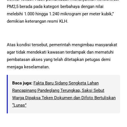
PM2,5 berada pada kategori berbahaya dengan nilai
melebihi 1.000 hingga 1.240 mikrogram per meter kubik,”
demikian keterangan resmi KLH.
Atas kondisi tersebut, pemerintah mengimbau masyarakat
agar tidak mendekati kawasan terdampak dan mematuhi
pembatasan akses yang telah ditetapkan petugas demi
menjaga keselamatan.
Baca juga:
Fakta Baru Sidang Sengketa Lahan
Rancapinang Pandeglang Terungkap, Saksi Sebut
Warga Dipaksa Teken Dokumen dan Difoto Bertuliskan
“Lunas”