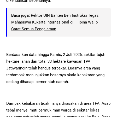
dikendalikan sepenuhnya.
Baca juga:
Rektor UIN Banten Beri Instruksi Tegas,
Mahasiswa Kukerta Internasional di Filipina Wajib
Catat Semua Pengalaman
Berdasarkan data hingga Kamis, 2 Juli 2026, sekitar tujuh
hektare lahan dari total 33 hektare kawasan TPA
Jatiwaringin telah hangus terbakar. Luasnya area yang
terdampak menunjukkan besarnya skala kebakaran yang
sedang dihadapi pemerintah daerah.
Dampak kebakaran tidak hanya dirasakan di area TPA. Asap
tebal menyelimuti permukiman warga di sekitar lokasi
sehingga sejumlah warga memilih mengungsi ke Balai Desa