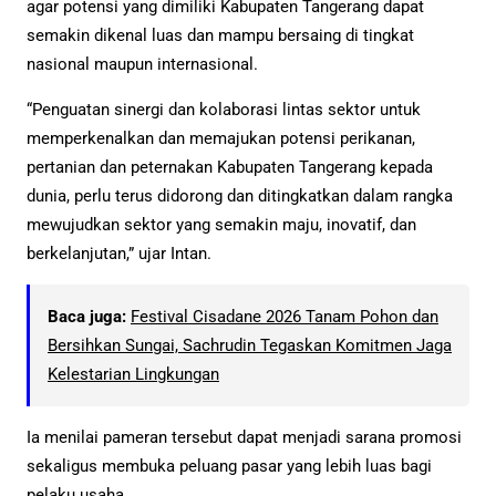
agar potensi yang dimiliki Kabupaten Tangerang dapat
semakin dikenal luas dan mampu bersaing di tingkat
nasional maupun internasional.
“Penguatan sinergi dan kolaborasi lintas sektor untuk
memperkenalkan dan memajukan potensi perikanan,
pertanian dan peternakan Kabupaten Tangerang kepada
dunia, perlu terus didorong dan ditingkatkan dalam rangka
mewujudkan sektor yang semakin maju, inovatif, dan
berkelanjutan,” ujar Intan.
Baca juga:
Festival Cisadane 2026 Tanam Pohon dan
Bersihkan Sungai, Sachrudin Tegaskan Komitmen Jaga
Kelestarian Lingkungan
Ia menilai pameran tersebut dapat menjadi sarana promosi
sekaligus membuka peluang pasar yang lebih luas bagi
pelaku usaha.