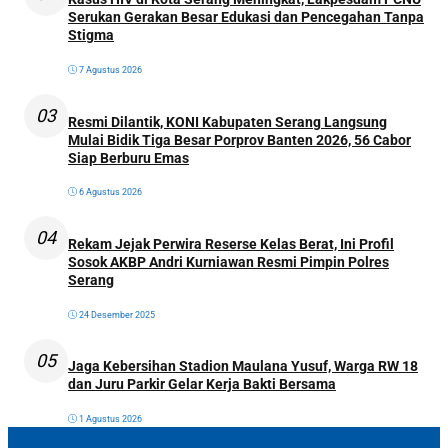
Serukan Gerakan Besar Edukasi dan Pencegahan Tanpa
Stigma
7 Agustus 2026
03
Resmi Dilantik, KONI Kabupaten Serang Langsung
Mulai Bidik Tiga Besar Porprov Banten 2026, 56 Cabor
Siap Berburu Emas
6 Agustus 2026
04
Rekam Jejak Perwira Reserse Kelas Berat, Ini Profil
Sosok AKBP Andri Kurniawan Resmi Pimpin Polres
Serang
24 Desember 2025
05
Jaga Kebersihan Stadion Maulana Yusuf, Warga RW 18
dan Juru Parkir Gelar Kerja Bakti Bersama
1 Agustus 2026