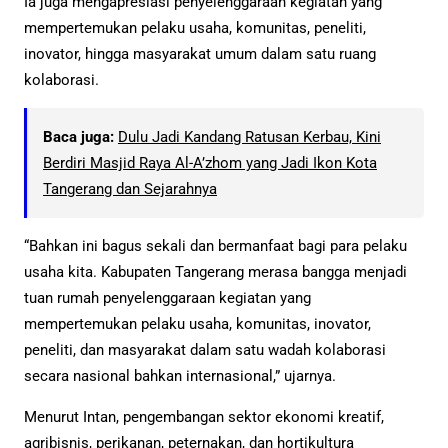
Ia juga mengapresiasi penyelenggaraan kegiatan yang
mempertemukan pelaku usaha, komunitas, peneliti,
inovator, hingga masyarakat umum dalam satu ruang
kolaborasi.
Baca juga:
Dulu Jadi Kandang Ratusan Kerbau, Kini
Berdiri Masjid Raya Al-A’zhom yang Jadi Ikon Kota
Tangerang dan Sejarahnya
“Bahkan ini bagus sekali dan bermanfaat bagi para pelaku
usaha kita. Kabupaten Tangerang merasa bangga menjadi
tuan rumah penyelenggaraan kegiatan yang
mempertemukan pelaku usaha, komunitas, inovator,
peneliti, dan masyarakat dalam satu wadah kolaborasi
secara nasional bahkan internasional,” ujarnya.
Menurut Intan, pengembangan sektor ekonomi kreatif,
agribisnis, perikanan, peternakan, dan hortikultura