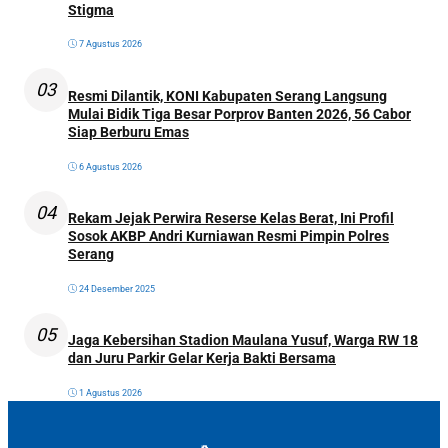
Stigma
7 Agustus 2026
03
Resmi Dilantik, KONI Kabupaten Serang Langsung
Mulai Bidik Tiga Besar Porprov Banten 2026, 56 Cabor
Siap Berburu Emas
6 Agustus 2026
04
Rekam Jejak Perwira Reserse Kelas Berat, Ini Profil
Sosok AKBP Andri Kurniawan Resmi Pimpin Polres
Serang
24 Desember 2025
05
Jaga Kebersihan Stadion Maulana Yusuf, Warga RW 18
dan Juru Parkir Gelar Kerja Bakti Bersama
1 Agustus 2026