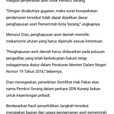
maupun penyerahan aset milik Pemkot Serang.
“Dengan dicabutnya gugatan, maka surat kesepakatan
perdamaian tersebut tidak dapat dijadikan dasar
penghapusan aset Pemerintah Kota Serang,” ungkapnya.
Menurut Dian, penghapusan aset daerah memiliki
mekanisme aturan yang harus dipenuhi sesuai ketentuan.
“Penghapusan aset daerah harus didasarkan pada putusan
pengadilan yang telah berkekuatan hukum tetap
sebagaimana diatur dalam Peraturan Menteri Dalam Negeri
Nomor 19 Tahun 2016,” bebernya.
Dian menegaskan, penerbitan Sertifikat Hak Pakai atas
nama Pemkot Serang dalam perkara SDN Kuranji bukan
untuk kepentingan pribadi.
Berdasarkan hasil penyelidikan, langkah tersebut
merupakan bagian dari upaya pengamanan aset pemerintah