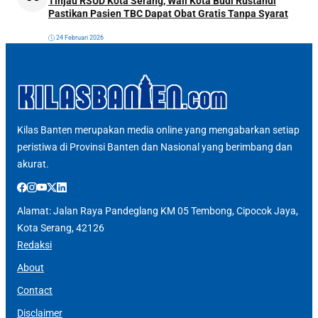
Tinjau RSUD Kota Serang, Wali Kota Budi Rustandi
Pastikan Pasien TBC Dapat Obat Gratis Tanpa Syarat
24 Februari 2026
Kilas Banten merupakan media online yang mengabarkan setiap
peristiwa di Provinsi Banten dan Nasional yang berimbang dan
akurat.
Alamat: Jalan Raya Pandeglang KM 05 Tembong, Cipocok Jaya,
Kota Serang, 42126
Redaksi
About
Contact
Disclaimer