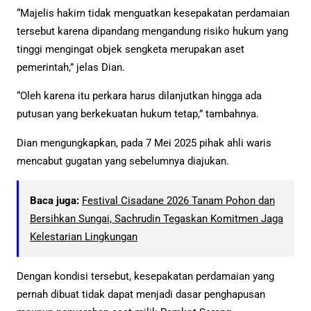
“Majelis hakim tidak menguatkan kesepakatan perdamaian
tersebut karena dipandang mengandung risiko hukum yang
tinggi mengingat objek sengketa merupakan aset
pemerintah,” jelas Dian.
“Oleh karena itu perkara harus dilanjutkan hingga ada
putusan yang berkekuatan hukum tetap,” tambahnya.
Dian mengungkapkan, pada 7 Mei 2025 pihak ahli waris
mencabut gugatan yang sebelumnya diajukan.
Baca juga:
Festival Cisadane 2026 Tanam Pohon dan
Bersihkan Sungai, Sachrudin Tegaskan Komitmen Jaga
Kelestarian Lingkungan
Dengan kondisi tersebut, kesepakatan perdamaian yang
pernah dibuat tidak dapat menjadi dasar penghapusan