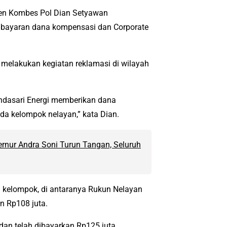
ten Kombes Pol Dian Setyawan
embayaran dana kompensasi dan Corporate
i melakukan kegiatan reklamasi di wilayah
ndasari Energi memberikan dana
da kelompok nelayan,” kata Dian.
rnur Andra Soni Turun Tangan, Seluruh
h kelompok, di antaranya Rukun Nelayan
n Rp108 juta.
dan telah dibayarkan Rp125 juta.