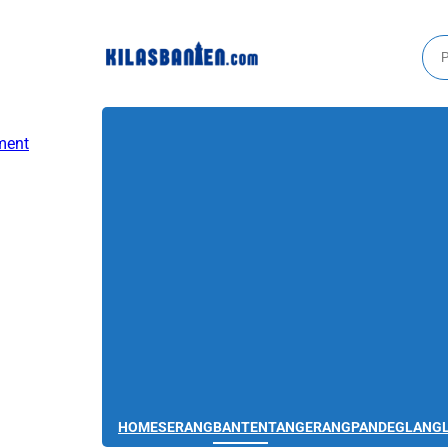
HOME
SERANG
BANTEN
TANGERANG
PANDEGLANG