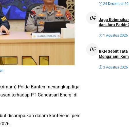
24 Desember 20
04
Jaga Kebersihan
dan Juru Parkir 
1 Agustus 2026
05
BKN Sebut Tata 
Mengalami Kem
3 Agustus 2026
ten
eskrimum) Polda Banten menangkap tiga
asan terhadap PT Gandasari Energi di
but disampaikan dalam konferensi pers
2026.