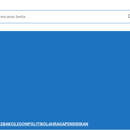
LEBAK
CILEGON
POLITIK
OLAHRAGA
PENDIDIKAN