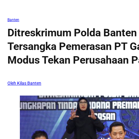
Banten
Ditreskrimum Polda Banten
Tersangka Pemerasan PT Ga
Modus Tekan Perusahaan P
Oleh Kilas Banten