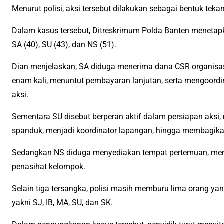
Menurut polisi, aksi tersebut dilakukan sebagai bentuk tek
Dalam kasus tersebut, Ditreskrimum Polda Banten menetapk
SA (40), SU (43), dan NS (51).
Dian menjelaskan, SA diduga menerima dana CSR organisas
enam kali, menuntut pembayaran lanjutan, serta mengoord
aksi.
Sementara SU disebut berperan aktif dalam persiapan aks
spanduk, menjadi koordinator lapangan, hingga membagik
Sedangkan NS diduga menyediakan tempat pertemuan, menda
penasihat kelompok.
Selain tiga tersangka, polisi masih memburu lima orang ya
yakni SJ, IB, MA, SU, dan SK.