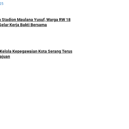
25
 Stadion Maulana Yusuf, Warga RW 18
Gelar Kerja Bakti Bersama
Kelola Kepegawaian Kota Serang Terus
ajuan