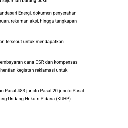
 sejumlah barang bukti.
andasari Energi, dokumen penyerahan
muan, rekaman aksi, hingga tangkapan
an tersebut untuk mendapatkan
 pembayaran dana CSR dan kompensasi
hentian kegiatan reklamasi untuk
au Pasal 483 juncto Pasal 20 juncto Pasal
dang-Undang Hukum Pidana (KUHP).