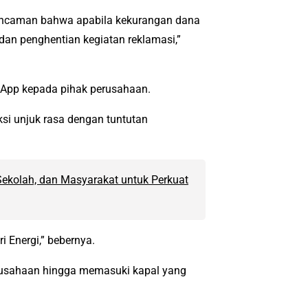
ancaman bahwa apabila kekurangan dana
dan penghentian kegiatan reklamasi,”
sApp kepada pihak perusahaan.
si unjuk rasa dengan tuntutan
Sekolah, dan Masyarakat untuk Perkuat
 Energi,” bebernya.
erusahaan hingga memasuki kapal yang