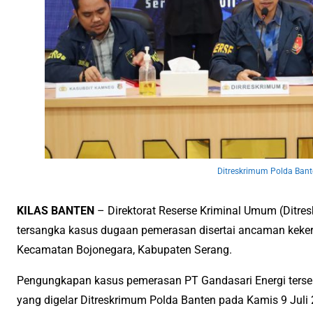
Ditreskrimum Polda Ban
KILAS BANTEN
– Direktorat Reserse Kriminal Umum (Ditr
tersangka kasus dugaan pemerasan disertai ancaman keker
Kecamatan Bojonegara, Kabupaten Serang.
Pengungkapan kasus pemerasan PT Gandasari Energi terse
yang digelar Ditreskrimum Polda Banten pada Kamis 9 Juli 