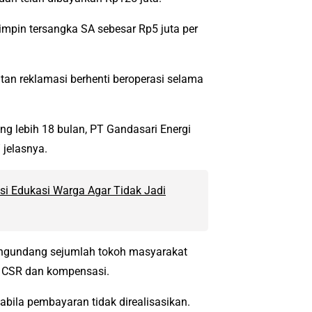
pimpin tersangka SA sebesar Rp5 juta per
an reklamasi berhenti beroperasi selama
ng lebih 18 bulan, PT Gandasari Energi
 jelasnya.
si Edukasi Warga Agar Tidak Jadi
ngundang sejumlah tokoh masyarakat
 CSR dan kompensasi.
bila pembayaran tidak direalisasikan.