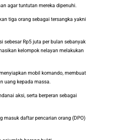
anan agar tuntutan mereka dipenuhi.
an tiga orang sebagai tersangka yakni
i sebesar Rp5 juta per bulan sebanyak
inasikan kelompok nelayan melakukan
i, menyiapkan mobil komando, membuat
an uang kepada massa.
nai aksi, serta berperan sebagai
ng masuk daftar pencarian orang (DPO)