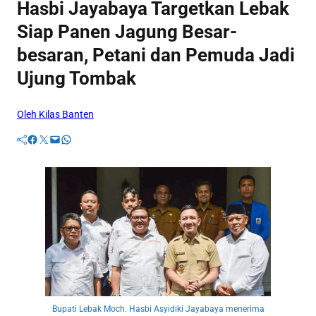
Hasbi Jayabaya Targetkan Lebak
Siap Panen Jagung Besar-
besaran, Petani dan Pemuda Jadi
Ujung Tombak
Oleh Kilas Banten
Facebook
Twitter
Mail
WhatsApp
Bupati Lebak Moch. Hasbi Asyidiki Jayabaya menerima