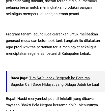
pertanian yang dimiliki, daerah tersebut dinilai memiliki
peluang besar untuk meningkatkan produksi pangan
sekaligus memperkuat kesejahteraan petani.
Program tanam jagung juga diarahkan untuk melibatkan
generasi muda dan kelompok tani. Langkah itu dilakukan
agar produktivitas pertanian terus meningkat sekaligus
menciptakan regenerasi petani di Kabupaten Lebak.
Baca juga:
Tim SAR Lebak Bergerak ke Perairan
Bagedur Cari Dace Hidayat yang Diduga Jatuh ke Laut
Bupati Hasbi menyambut positif inisiatif yang dibawa
Yayasan Bhakti Bela Negara bersama KNPI. Menurutnya,