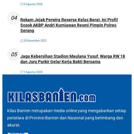
6 Agustus 2026
04
Rekam Jejak Perwira Reserse Kelas Berat, Ini Profil
Sosok AKBP Andri Kurniawan Resmi Pimpin Polres
Serang
24 Desember 2025
05
Jaga Kebersihan Stadion Maulana Yusuf, Warga RW 18
dan Juru Parkir Gelar Kerja Bakti Bersama
1 Agustus 2026
Kilas Banten merupakan media online yang mengabarkan setiap
peristiwa di Provinsi Banten dan Nasional yang berimbang dan
akurat.