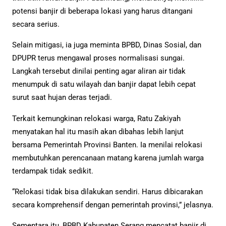
potensi banjir di beberapa lokasi yang harus ditangani
secara serius.
Selain mitigasi, ia juga meminta BPBD, Dinas Sosial, dan
DPUPR terus mengawal proses normalisasi sungai.
Langkah tersebut dinilai penting agar aliran air tidak
menumpuk di satu wilayah dan banjir dapat lebih cepat
surut saat hujan deras terjadi.
Terkait kemungkinan relokasi warga, Ratu Zakiyah
menyatakan hal itu masih akan dibahas lebih lanjut
bersama Pemerintah Provinsi Banten. Ia menilai relokasi
membutuhkan perencanaan matang karena jumlah warga
terdampak tidak sedikit.
“Relokasi tidak bisa dilakukan sendiri. Harus dibicarakan
secara komprehensif dengan pemerintah provinsi,” jelasnya.
Sementara itu, BPBD Kabupaten Serang mencatat banjir di