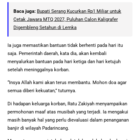
Baca juga:
Bupati Serang Kucurkan Rp1 Miliar untuk
Cetak Jawara MTQ 2027, Puluhan Calon Kaligrafer
Digembleng Setahun di Lemka
Ia juga memastikan bantuan tidak berhenti pada hari itu
saja. Pemerintah daerah, kata dia, akan kembali
menyalurkan bantuan pada hari ketiga dan hari ketujuh
setelah meninggalnya korban.
“Insya Allah kami akan terus membantu. Mohon doa agar
semua diberi kekuatan,” tuturnya.
Di hadapan keluarga korban, Ratu Zakiyah menyampaikan
permohonan maaf atas musibah yang terjadi. Ia mengakui
masih banyak hal yang perlu dievaluasi dalam penanganan
banjir di wilayah Padarincang.