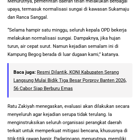
Menurutnya, pemerintah daerah telah melakukan berbagai
upaya, termasuk normalisasi sungai di kawasan Sukamaju
dan Ranca Sanggal.
“Selama hampir satu minggu, seluruh kepala OPD bekerja
melakukan normalisasi sungai. Dampaknya, jika hujan
turun, air cepat surut. Namun kejadian semalam ini di
Kampung Begog berada di luar dugaan kami,” katanya.
Baca juga:
Resmi Dilantik, KONI Kabupaten Serang
Langsung Mulai Bidik Tiga Besar Porprov Banten 2026,
56 Cabor Siap Berburu Emas
Ratu Zakiyah menegaskan, evaluasi akan dilakukan secara
menyeluruh agar kejadian serupa tidak terulang. Ia
menginstruksikan seluruh organisasi perangkat daerah
terkait untuk memperkuat mitigasi bencana, khususnya di
titik-titik rawan banjir. Padarincang, menurutnya, memiliki