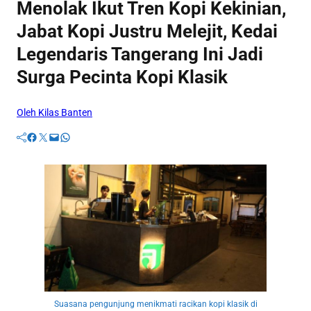
Menolak Ikut Tren Kopi Kekinian,
Jabat Kopi Justru Melejit, Kedai
Legendaris Tangerang Ini Jadi
Surga Pecinta Kopi Klasik
Oleh Kilas Banten
Facebook
Twitter
Mail
WhatsApp
Suasana pengunjung menikmati racikan kopi klasik di