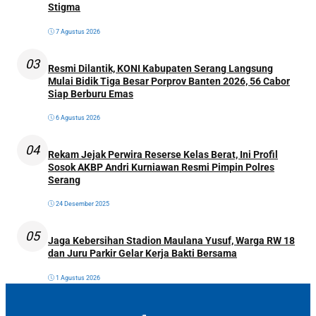
Stigma
7 Agustus 2026
03
Resmi Dilantik, KONI Kabupaten Serang Langsung
Mulai Bidik Tiga Besar Porprov Banten 2026, 56 Cabor
Siap Berburu Emas
6 Agustus 2026
04
Rekam Jejak Perwira Reserse Kelas Berat, Ini Profil
Sosok AKBP Andri Kurniawan Resmi Pimpin Polres
Serang
24 Desember 2025
05
Jaga Kebersihan Stadion Maulana Yusuf, Warga RW 18
dan Juru Parkir Gelar Kerja Bakti Bersama
1 Agustus 2026