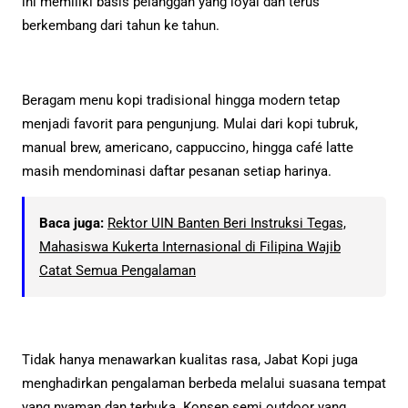
ini memiliki basis pelanggan yang loyal dan terus
berkembang dari tahun ke tahun.
Beragam menu kopi tradisional hingga modern tetap
menjadi favorit para pengunjung. Mulai dari kopi tubruk,
manual brew, americano, cappuccino, hingga café latte
masih mendominasi daftar pesanan setiap harinya.
Baca juga:
Rektor UIN Banten Beri Instruksi Tegas,
Mahasiswa Kukerta Internasional di Filipina Wajib
Catat Semua Pengalaman
Tidak hanya menawarkan kualitas rasa, Jabat Kopi juga
menghadirkan pengalaman berbeda melalui suasana tempat
yang nyaman dan terbuka. Konsep semi outdoor yang