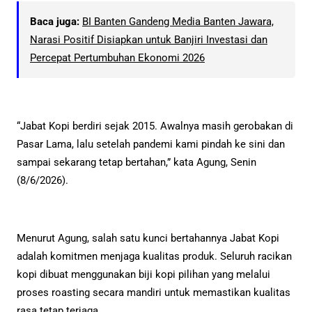
Baca juga:
BI Banten Gandeng Media Banten Jawara,
Narasi Positif Disiapkan untuk Banjiri Investasi dan
Percepat Pertumbuhan Ekonomi 2026
“Jabat Kopi berdiri sejak 2015. Awalnya masih gerobakan di
Pasar Lama, lalu setelah pandemi kami pindah ke sini dan
sampai sekarang tetap bertahan,” kata Agung, Senin
(8/6/2026).
Menurut Agung, salah satu kunci bertahannya Jabat Kopi
adalah komitmen menjaga kualitas produk. Seluruh racikan
kopi dibuat menggunakan biji kopi pilihan yang melalui
proses roasting secara mandiri untuk memastikan kualitas
rasa tetap terjaga.