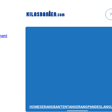
HOME
SERANG
BANTEN
TANGERANG
PANDEGLANG