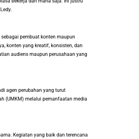
asa bekerja dari mana saja. Ini justru
 Ledy.
an sebagai pembuat konten maupun
a, konten yang kreatif, konsisten, dan
rhatian audiens maupun perusahaan yang
di agen perubahan yang turut
gah (UMKM) melalui pemanfaatan media
sama. Kegiatan yang baik dan terencana