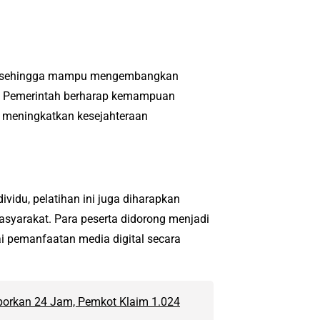
tik sehingga mampu mengembangkan
ng. Pemerintah berharap kemampuan
 meningkatkan kesejahteraan
ividu, pelatihan ini juga diharapkan
asyarakat. Para peserta didorong menjadi
 pemanfaatan media digital secara
aporkan 24 Jam, Pemkot Klaim 1.024