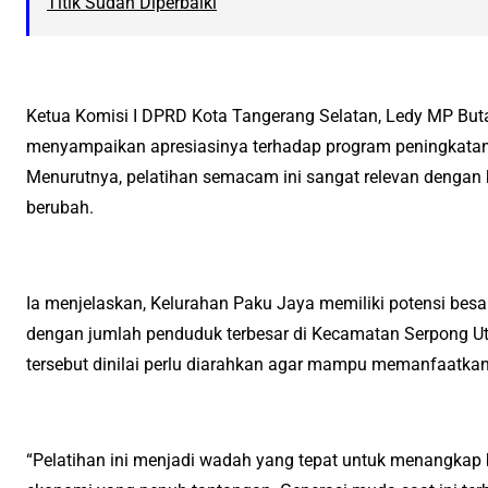
Titik Sudah Diperbaiki
Ketua Komisi I DPRD Kota Tangerang Selatan, Ledy MP Butar
menyampaikan apresiasinya terhadap program peningkatan 
Menurutnya, pelatihan semacam ini sangat relevan dengan 
berubah.
Ia menjelaskan, Kelurahan Paku Jaya memiliki potensi besa
dengan jumlah penduduk terbesar di Kecamatan Serpong U
tersebut dinilai perlu diarahkan agar mampu memanfaatkan
“Pelatihan ini menjadi wadah yang tepat untuk menangkap 