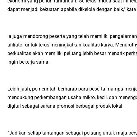
ekonomi yang penuh tantangan. Generasi muda saat ini terbi
dapat menjadi kekuatan apabila dikelola dengan baik,” kata
Ia juga mendorong peserta yang telah memiliki pengalam
afiliator untuk terus meningkatkan kualitas karya. Menurutny
berkualitas akan memiliki peluang lebih besar menarik pe
ingin bekerja sama.
Lebih jauh, pemerintah berharap para peserta mampu menja
mendukung perkembangan usaha mikro, kecil, dan menen
digital sebagai sarana promosi berbagai produk lokal.
“Jadikan setiap tantangan sebagai peluang untuk maju ber