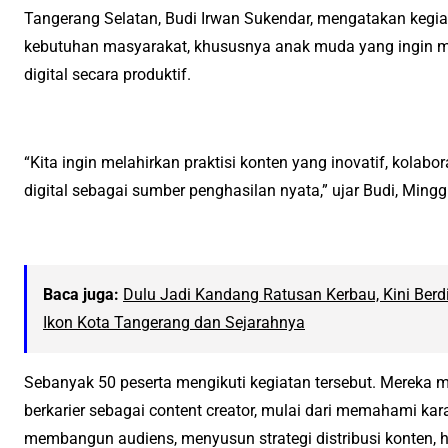
Tangerang Selatan, Budi Irwan Sukendar, mengatakan kegia
kebutuhan masyarakat, khususnya anak muda yang ingin
digital secara produktif.
“Kita ingin melahirkan praktisi konten yang inovatif, kola
digital sebagai sumber penghasilan nyata,” ujar Budi, Mingg
Baca juga:
Dulu Jadi Kandang Ratusan Kerbau, Kini Berdi
Ikon Kota Tangerang dan Sejarahnya
Sebanyak 50 peserta mengikuti kegiatan tersebut. Mereka
berkarier sebagai content creator, mulai dari memahami karak
membangun audiens, menyusun strategi distribusi konten, h