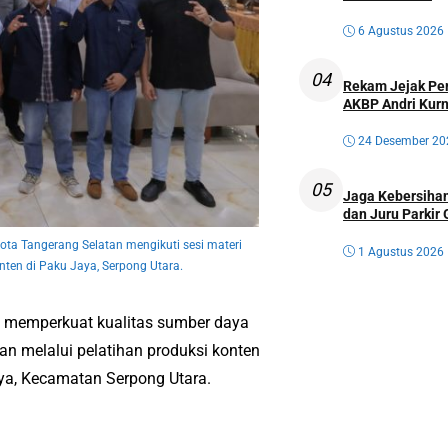
6 Agustus 2026
04
Rekam Jejak Perw
AKBP Andri Kurn
24 Desember 20
05
Jaga Kebersihan
dan Juru Parkir 
Kota Tangerang Selatan mengikuti sesi materi
1 Agustus 2026
ten di Paku Jaya, Serpong Utara.
s memperkuat kualitas sumber daya
kan melalui pelatihan produksi konten
ya, Kecamatan Serpong Utara.