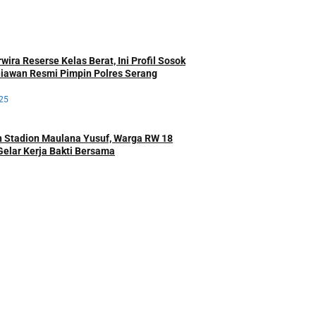
ira Reserse Kelas Berat, Ini Profil Sosok
iawan Resmi Pimpin Polres Serang
25
 Stadion Maulana Yusuf, Warga RW 18
Gelar Kerja Bakti Bersama