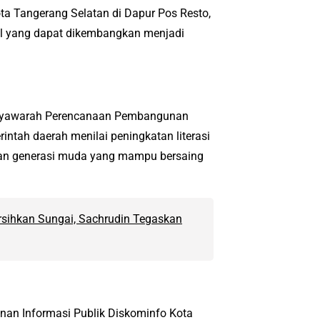
ta Tangerang Selatan di Dapur Pos Resto,
tal yang dapat dikembangkan menjadi
 Musyawarah Perencanaan Pembangunan
tah daerah menilai peningkatan literasi
takan generasi muda yang mampu bersaing
sihkan Sungai, Sachrudin Tegaskan
anan Informasi Publik Diskominfo Kota