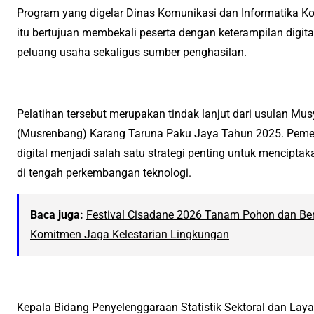
Program yang digelar Dinas Komunikasi dan Informatika Ko
itu bertujuan membekali peserta dengan keterampilan digi
peluang usaha sekaligus sumber penghasilan.
Pelatihan tersebut merupakan tindak lanjut dari usulan
(Musrenbang) Karang Taruna Paku Jaya Tahun 2025. Pemerin
digital menjadi salah satu strategi penting untuk mencip
di tengah perkembangan teknologi.
Baca juga:
Festival Cisadane 2026 Tanam Pohon dan Ber
Komitmen Jaga Kelestarian Lingkungan
Kepala Bidang Penyelenggaraan Statistik Sektoral dan Lay