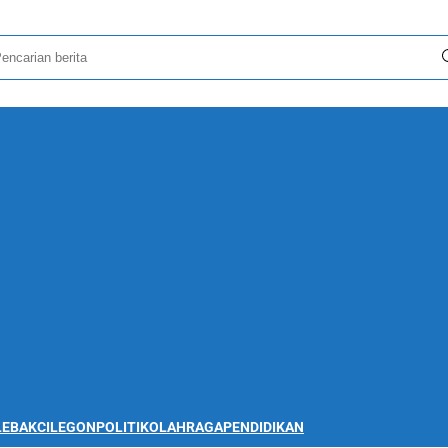
LEBAK
CILEGON
POLITIK
OLAHRAGA
PENDIDIKAN