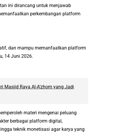
tan ini dirancang untuk menjawab
 memanfaatkan perkembangan platform
boratif, dan mampu memanfaatkan platform
u, 14 Juni 2026.
ri Masjid Raya Al-A’zhom yang Jadi
 memperoleh materi mengenai peluang
ter berbagai platform digital,
ingga teknik monetisasi agar karya yang