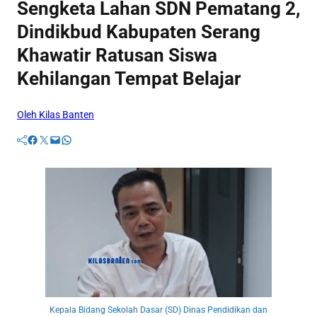
Sengketa Lahan SDN Pematang 2,
Dindikbud Kabupaten Serang
Khawatir Ratusan Siswa
Kehilangan Tempat Belajar
Oleh Kilas Banten
Facebook
Twitter
Mail
WhatsApp
Kepala Bidang Sekolah Dasar (SD) Dinas Pendidikan dan