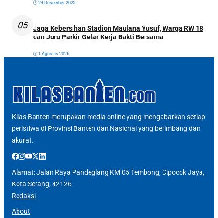
24 Desember 2025
05
Jaga Kebersihan Stadion Maulana Yusuf, Warga RW 18
dan Juru Parkir Gelar Kerja Bakti Bersama
1 Agustus 2026
Kilas Banten merupakan media online yang mengabarkan setiap
peristiwa di Provinsi Banten dan Nasional yang berimbang dan
akurat.
Alamat: Jalan Raya Pandeglang KM 05 Tembong, Cipocok Jaya,
Kota Serang, 42126
Redaksi
About