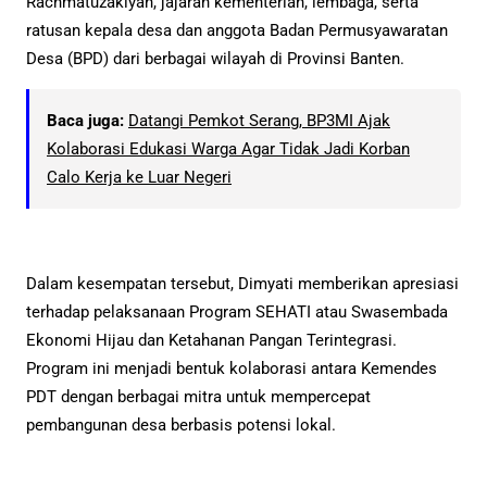
Rachmatuzakiyah, jajaran kementerian, lembaga, serta
ratusan kepala desa dan anggota Badan Permusyawaratan
Desa (BPD) dari berbagai wilayah di Provinsi Banten.
Baca juga:
Datangi Pemkot Serang, BP3MI Ajak
Kolaborasi Edukasi Warga Agar Tidak Jadi Korban
Calo Kerja ke Luar Negeri
Dalam kesempatan tersebut, Dimyati memberikan apresiasi
terhadap pelaksanaan Program SEHATI atau Swasembada
Ekonomi Hijau dan Ketahanan Pangan Terintegrasi.
Program ini menjadi bentuk kolaborasi antara Kemendes
PDT dengan berbagai mitra untuk mempercepat
pembangunan desa berbasis potensi lokal.