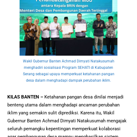
Wakil Gubernur Banten Achmad Dimyati Natakusumah
menghadiri sosialisasi Program SEHATI di Kabupaten
Serang sebagai upaya memperkuat ketahanan pangan
desa dalam menghadapi dampak perubahan iklim.
KILAS BANTEN –
Ketahanan pangan desa dinilai menjadi
benteng utama dalam menghadapi ancaman perubahan
iklim yang semakin sulit diprediksi. Karena itu, Wakil
Gubernur Banten Achmad Dimyati Natakusumah mengajak
seluruh pemangku kepentingan memperkuat kolaborasi
agar pembangunan desa mampu menghasilkan sistem