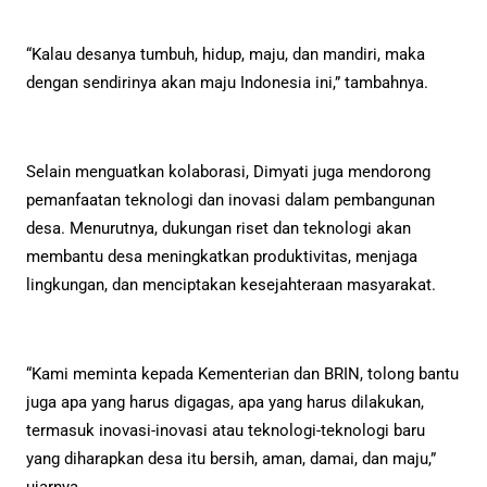
“Kalau desanya tumbuh, hidup, maju, dan mandiri, maka
dengan sendirinya akan maju Indonesia ini,” tambahnya.
Selain menguatkan kolaborasi, Dimyati juga mendorong
pemanfaatan teknologi dan inovasi dalam pembangunan
desa. Menurutnya, dukungan riset dan teknologi akan
membantu desa meningkatkan produktivitas, menjaga
lingkungan, dan menciptakan kesejahteraan masyarakat.
“Kami meminta kepada Kementerian dan BRIN, tolong bantu
juga apa yang harus digagas, apa yang harus dilakukan,
termasuk inovasi-inovasi atau teknologi-teknologi baru
yang diharapkan desa itu bersih, aman, damai, dan maju,”